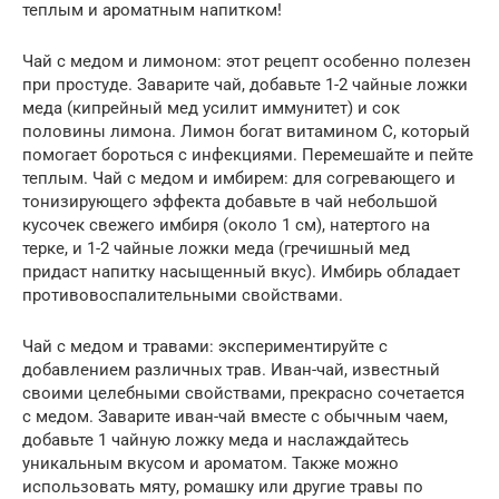
теплым и ароматным напитком!
Чай с медом и лимоном: этот рецепт особенно полезен
при простуде. Заварите чай, добавьте 1-2 чайные ложки
меда (кипрейный мед усилит иммунитет) и сок
половины лимона. Лимон богат витамином C, который
помогает бороться с инфекциями. Перемешайте и пейте
теплым. Чай с медом и имбирем: для согревающего и
тонизирующего эффекта добавьте в чай небольшой
кусочек свежего имбиря (около 1 см), натертого на
терке, и 1-2 чайные ложки меда (гречишный мед
придаст напитку насыщенный вкус). Имбирь обладает
противовоспалительными свойствами.
Чай с медом и травами: экспериментируйте с
добавлением различных трав. Иван-чай, известный
своими целебными свойствами, прекрасно сочетается
с медом. Заварите иван-чай вместе с обычным чаем,
добавьте 1 чайную ложку меда и наслаждайтесь
уникальным вкусом и ароматом. Также можно
использовать мяту, ромашку или другие травы по