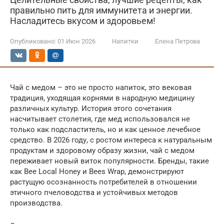
правильно пить для иммунитета и энергии.
Насладитесь вкусом и здоровьем!
Опубликовано:
01 Июн 2026
Напитки
Елена Петрова
Чай с медом – это не просто напиток, это вековая
традиция, уходящая корнями в народную медицину
различных культур. История этого сочетания
насчитывает столетия, где мед использовался не
только как подсластитель, но и как ценное лечебное
средство. В 2026 году, с ростом интереса к натуральным
продуктам и здоровому образу жизни, чай с медом
переживает новый виток популярности. Бренды, такие
как Bee Local Honey и Bees Wrap, демонстрируют
растущую осознанность потребителей в отношении
этичного пчеловодства и устойчивых методов
производства.