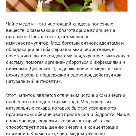
Чай с медом – это настоящий кладезь полезных
веществ, оказывающих благотворное влияние на
организм. Прежде всего, это мощный
иммуностимулятор. Мед, богатый антиоксидантами и
обладающий антибактериальными свойствами, в
сочетании с антиоксидантами чая, укрепляет иммунную
систему, помогая организму бороться с инфекциями и
вирусами. Дефенсин 1, содержащийся в меде, играет
важную роль в поддержании здоровья, действуя как
натуральный антисептик.
Этот напиток является отличным источником энергии,
особенно в холодное время года. Мед содержит
натуральные сахара, которые быстро усваиваются
организмом, обеспечивая прилив сил и бодрости. Чай, в
свою очередь, содержит кофеин, который также
способствует повышению энергии и концентрации
внимания. Кроме того, чай с медом улучшает