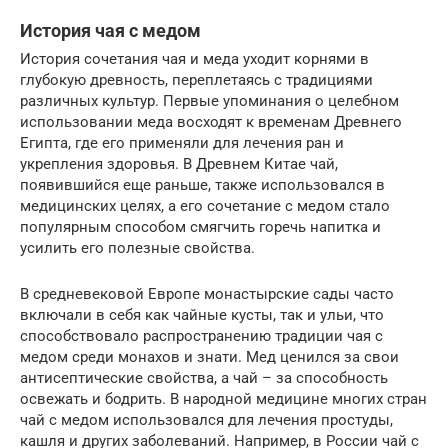
История чая с медом
История сочетания чая и меда уходит корнями в
глубокую древность, переплетаясь с традициями
различных культур. Первые упоминания о целебном
использовании меда восходят к временам Древнего
Египта, где его применяли для лечения ран и
укрепления здоровья. В Древнем Китае чай,
появившийся еще раньше, также использовался в
медицинских целях, а его сочетание с медом стало
популярным способом смягчить горечь напитка и
усилить его полезные свойства.
В средневековой Европе монастырские сады часто
включали в себя как чайные кусты, так и ульи, что
способствовало распространению традиции чая с
медом среди монахов и знати. Мед ценился за свои
антисептические свойства, а чай – за способность
освежать и бодрить. В народной медицине многих стран
чай с медом использовался для лечения простуды,
кашля и других заболеваний. Например, в России чай с