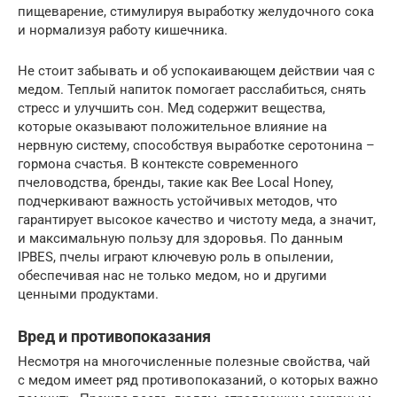
пищеварение, стимулируя выработку желудочного сока
и нормализуя работу кишечника.
Не стоит забывать и об успокаивающем действии чая с
медом. Теплый напиток помогает расслабиться, снять
стресс и улучшить сон. Мед содержит вещества,
которые оказывают положительное влияние на
нервную систему, способствуя выработке серотонина –
гормона счастья. В контексте современного
пчеловодства, бренды, такие как Bee Local Honey,
подчеркивают важность устойчивых методов, что
гарантирует высокое качество и чистоту меда, а значит,
и максимальную пользу для здоровья. По данным
IPBES, пчелы играют ключевую роль в опылении,
обеспечивая нас не только медом, но и другими
ценными продуктами.
Вред и противопоказания
Несмотря на многочисленные полезные свойства, чай
с медом имеет ряд противопоказаний, о которых важно