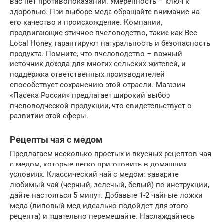
вас нет противопоказаний. Умеренность – ключ к
здоровью. При выборе меда обращайте внимание на
его качество и происхождение. Компании,
продвигающие этичное пчеловодство, такие как Bee
Local Honey, гарантируют натуральность и безопасность
продукта. Помните, что пчеловодство – важный
источник дохода для многих сельских жителей, и
поддержка ответственных производителей
способствует сохранению этой отрасли. Магазин
«Пасека России» предлагает широкий выбор
пчеловодческой продукции, что свидетельствует о
развитии этой сферы.
Рецепты чая с медом
Предлагаем несколько простых и вкусных рецептов чая
с медом, которые легко приготовить в домашних
условиях. Классический чай с медом: заварите
любимый чай (черный, зеленый, белый) по инструкции,
дайте настояться 5 минут. Добавьте 1-2 чайные ложки
меда (липовый мед идеально подойдет для этого
рецепта) и тщательно перемешайте. Наслаждайтесь