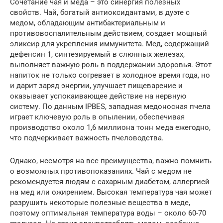
Сочетание чая и меда – это синергия полезных
свойств. Чай, богатый антиоксидантами, в дуэте с
медом, обладающим антибактериальным и
противовоспалительным действием, создает мощный
эликсир для укрепления иммунитета. Мед, содержащий
дефенсин 1, синтезируемый в слюнных железах,
выполняет важную роль в поддержании здоровья. Этот
напиток не только согревает в холодное время года, но
и дарит заряд энергии, улучшает пищеварение и
оказывает успокаивающее действие на нервную
систему. По данным IPBES, западная медоносная пчела
играет ключевую роль в опылении, обеспечивая
производство около 1,6 миллиона тонн меда ежегодно,
что подчеркивает важность пчеловодства.
Однако, несмотря на все преимущества, важно помнить
о возможных противопоказаниях. Чай с медом не
рекомендуется людям с сахарным диабетом, аллергией
на мед или ожирением. Высокая температура чая может
разрушить некоторые полезные вещества в меде,
поэтому оптимальная температура воды – около 60-70