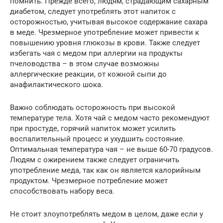
помнить. Прежде всего, людям, страдающим сахарным
диабетом, следует употреблять этот напиток с
осторожностью, учитывая высокое содержание сахара
в меде. Чрезмерное употребление может привести к
повышению уровня глюкозы в крови. Также следует
избегать чая с медом при аллергии на продукты
пчеловодства – в этом случае возможны
аллергические реакции, от кожной сыпи до
анафилактического шока.
Важно соблюдать осторожность при высокой
температуре тела. Хотя чай с медом часто рекомендуют
при простуде, горячий напиток может усилить
воспалительный процесс и ухудшить состояние.
Оптимальная температура чая – не выше 60-70 градусов.
Людям с ожирением также следует ограничить
употребление меда, так как он является калорийным
продуктом. Чрезмерное потребление может
способствовать набору веса.
Не стоит злоупотреблять медом в целом, даже если у