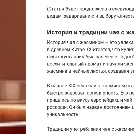
(Статья будет продолжена в следующи
видам, завариванию и выбору качест
История и традиции чая с 
История чая с жасмином – это увлека
в древнем Китае. Считается, что культ
веках кустарник был завезен в Подне
восхитительный аромат и начали экс
жасмина в чайные листья, создавая 
В начале XIX века чай с жасмином ста
быстро завоевал популярность. Его 
пришлись по вкусу европейцам, и чай
роскоши. Он был назван достоянием ц
уникальность.
Традиции употребления чая с жасмино