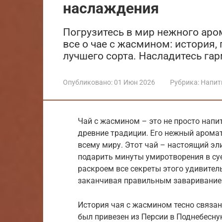
наслаждения
Погрузитесь в мир нежного аром
все о чае с жасмином: история,
лучшего сорта. Насладитесь га
Опубликовано:
01 Июн 2026
Рубрика:
Напит
Чай с жасмином – это не просто напи
древние традиции. Его нежный арома
всему миру. Этот чай – настоящий эл
подарить минуты умиротворения в суе
раскроем все секреты этого удивитель
заканчивая правильным завариванием
История чая с жасмином тесно связан
был привезен из Персии в Поднебесную