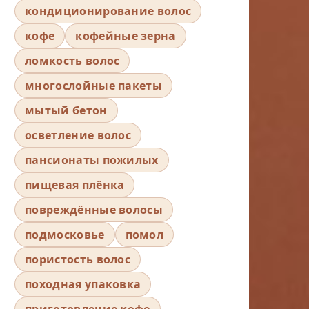
кондиционирование волос
кофе
кофейные зерна
ломкость волос
многослойные пакеты
мытый бетон
осветление волос
пансионаты пожилых
пищевая плёнка
повреждённые волосы
подмосковье
помол
пористость волос
походная упаковка
приготовление кофе