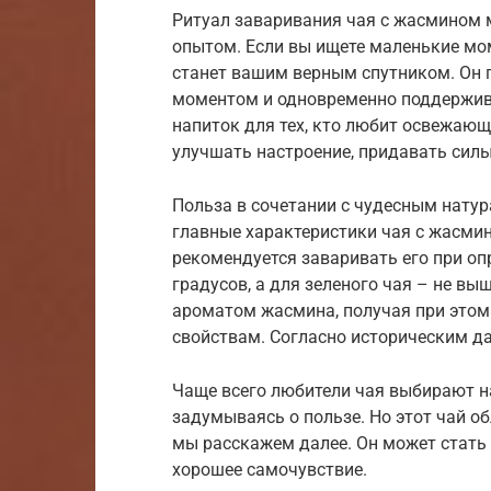
Ритуал заваривания чая с жасмином 
опытом. Если вы ищете маленькие мом
станет вашим верным спутником. Он 
моментом и одновременно поддержив
напиток для тех, кто любит освежающ
улучшать настроение, придавать силы
Польза в сочетании с чудесным нату
главные характеристики чая с жасми
рекомендуется заваривать его при оп
градусов, а для зеленого чая – не вы
ароматом жасмина, получая при этом
свойствам. Согласно историческим д
Чаще всего любители чая выбирают на
задумываясь о пользе. Но этот чай о
мы расскажем далее. Он может стать
хорошее самочувствие.