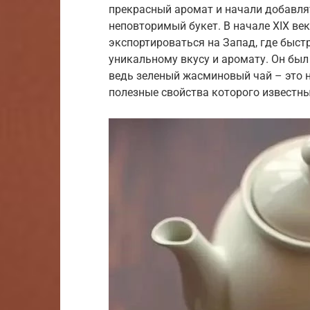
прекрасный аромат и начали добавлят
неповторимый букет. В начале XIX ве
экспортироваться на Запад, где быст
уникальному вкусу и аромату. Он бы
ведь зеленый жасминовый чай – это н
полезные свойства которого известны