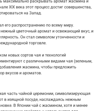
сь максимально раскрывать аромат жасмина и
але XIX века этот процесс достиг совершенства,
ртироваться на Запад.
л его распространению по всему миру.
 нежный цветочный аромат и освежающий вкус, и
улярность. Он стал символом утонченности и
международной торговле.
ком новых сортов чая и технологий
иментируют с различными видами чая (зеленым,
 добавления жасмина, чтобы предложить
ор вкусов и ароматов.
мая часть чайной церемонии, символизирующая
ают в изящной посуде, наслаждаясь нежным
новке. В Японии чай с жасмином, хотя и менее