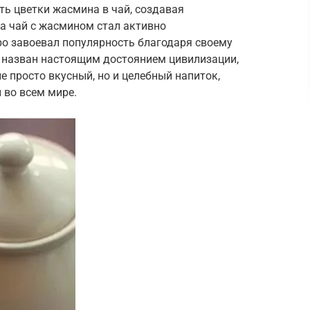
ь цветки жасмина в чай, создавая
ка чай с жасмином стал активно
ро завоевал популярность благодаря своему
л назван настоящим достоянием цивилизации,
е просто вкусный, но и целебный напиток,
 во всем мире.