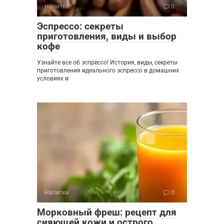
Напитки
0
Эспрессо: секреты
приготовления, виды и выбор
кофе
Узнайте все об эспрессо! История, виды, секреты
приготовления идеального эспрессо в домашних
условиях и
Напитки
0
Морковный фреш: рецепт для
сияющей кожи и острого