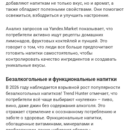
добавляют напиткам не только вкус, но и аромат, а
также обладают полезными свойствами. Они помогают
освежиться, взбодриться и улучшить настроение.
Анализ запросов на Yandex.Market показывает, что
потребители активно ищут рецепты домашних
лимонадов, фруктовых коктейлей и пуншей. Это
говорит о том, что люди все больше предпочитают
готовить напитки самостоятельно, чтобы
контролировать качество ингредиентов и создавать
уникальные вкусы.
Безалкогольные и функциональные напитки
В 2026 году наблюдается взрывной рост популярности
безалкогольных напитков! Trend Hunter отмечает, что
потребители всё чаще выбирают «нулевки» – пиво,
вино, даже джин без содержания алкоголя. Это
отражает стремление к осознанному потреблению и
заботе о здоровье. Функциональные напитки,
обогащенные витаминами, минералами и