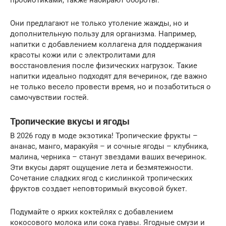
пробиотиками, также набирают обороты.
Они предлагают не только утоление жажды, но и
дополнительную пользу для организма. Например,
напитки с добавлением коллагена для поддержания
красоты кожи или с электролитами для
восстановления после физических нагрузок. Такие
напитки идеально подходят для вечеринок, где важно
не только весело провести время, но и позаботиться о
самочувствии гостей.
Тропические вкусы и ягоды
В 2026 году в моде экзотика! Тропические фрукты –
ананас, манго, маракуйя – и сочные ягоды – клубника,
малина, черника – станут звездами ваших вечеринок.
Эти вкусы дарят ощущение лета и безмятежности.
Сочетание сладких ягод с кислинкой тропических
фруктов создает неповторимый вкусовой букет.
Подумайте о ярких коктейлях с добавлением
кокосового молока или сока гуавы. Ягодные смузи и