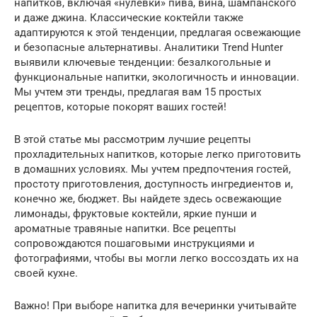
напитков, включая «нулевки» пива, вина, шампанского
и даже джина. Классические коктейли также
адаптируются к этой тенденции, предлагая освежающие
и безопасные альтернативы. Аналитики Trend Hunter
выявили ключевые тенденции: безалкогольные и
функциональные напитки, экологичность и инновации.
Мы учтем эти тренды, предлагая вам 15 простых
рецептов, которые покорят ваших гостей!
В этой статье мы рассмотрим лучшие рецепты
прохладительных напитков, которые легко приготовить
в домашних условиях. Мы учтем предпочтения гостей,
простоту приготовления, доступность ингредиентов и,
конечно же, бюджет. Вы найдете здесь освежающие
лимонады, фруктовые коктейли, яркие пунши и
ароматные травяные напитки. Все рецепты
сопровождаются пошаговыми инструкциями и
фотографиями, чтобы вы могли легко воссоздать их на
своей кухне.
Важно! При выборе напитка для вечеринки учитывайте