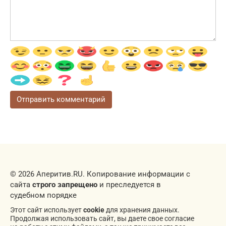
© 2026 Аперитив.RU. Копирование информации с
сайта
строго запрещено
и преследуется в
судебном порядке
Этот сайт использует
cookie
для хранения данных.
Продолжая использовать сайт, вы даете свое согласие