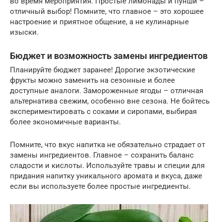
во время мероприятия. Простые лимонады и пунши –
отличный выбор! Помните, что главное – это хорошее
настроение и приятное общение, а не кулинарные
изыски.
Бюджет и возможность замены ингредиентов
Планируйте бюджет заранее! Дорогие экзотические
фрукты можно заменить на сезонные и более
доступные аналоги. Замороженные ягоды – отличная
альтернатива свежим, особенно вне сезона. Не бойтесь
экспериментировать с соками и сиропами, выбирая
более экономичные варианты.
Помните, что вкус напитка не обязательно страдает от
замены ингредиентов. Главное – сохранить баланс
сладости и кислоты. Используйте травы и специи для
придания напитку уникального аромата и вкуса, даже
если вы используете более простые ингредиенты.