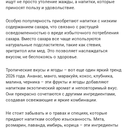
ищут не просто утоление жажды, а напитки, которые
приносят пользу и удовольствие.
Особую популярность приобретают напитки с низким
содержанием сахара, что связано с растущей
осведомленностью о вреде избыточного потребления
сахара. Вместо сахара все чаще используются
натуральные подсластители, такие как стевия,
эритритол или мед. Это позволяет наслаждаться
вкусом, не беспокоясь о здоровье.
Тропические вкусы и ягоды – вот еще один яркий тренд
2026 года. Ананас, манго, маракуйя, кокос, клубника,
малина, черника – эти фрукты и ягоды добавляют
напиткам экзотический аромат и неповторимый вкус.
Они прекрасно сочетаются с другими ингредиентами,
создавая освежающие и яркие комбинации.
Не стоит забывать и о травах и специях, которые
придают напиткам особую изысканность. Мята,
розмарин, лаванда, имбирь, корица – эти ингредиенты