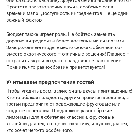
они сладость, кислинку, фруктовые или ягодные ноты?
Простота приготовления важна, особенно если
времени мало. Доступность ингредиентов – еще один
важный фактор.
Бюджет также играет роль. Не бойтесь заменять
дорогие ингредиенты более доступными аналогами.
Замороженные ягоды вместо свежих, обычный сок
вместо экзотического – отличные решения! Главное –
сохранить вкус и создать праздничное настроение.
Помните, что разнообразие приветствуется!
Учитываем предпочтения гостей
Чтобы угодить всем, важно знать вкусы приглашенных!
Кто-то обожает сладость, другим нравится кислинка, а
третьи предпочитают освежающие фруктовые или
ягодные сочетания. Предложите разнообразие:
лимонады для любителей классики, фруктовые
коктейли для тех, кто ценит экзотику, и пунши для тех,
кто хочет чего-то особенного.