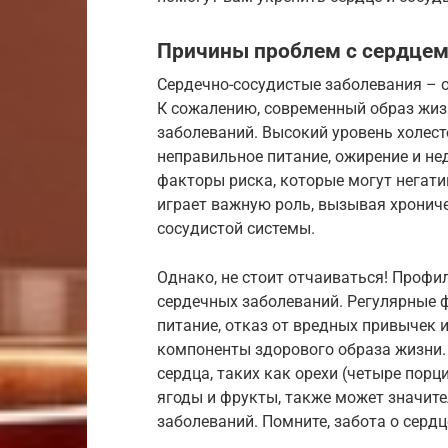
Причины проблем с сердцем
Сердечно-сосудистые заболевания – о
К сожалению, современный образ жиз
заболеваний. Высокий уровень холест
неправильное питание, ожирение и не
факторы риска, которые могут негати
играет важную роль, вызывая хрониче
сосудистой системы.
Однако, не стоит отчаиваться! Проф
сердечных заболеваний. Регулярные 
питание, отказ от вредных привычек 
компоненты здорового образа жизни.
сердца, таких как орехи (четыре порц
ягоды и фрукты, также может значите
заболеваний. Помните, забота о сердц