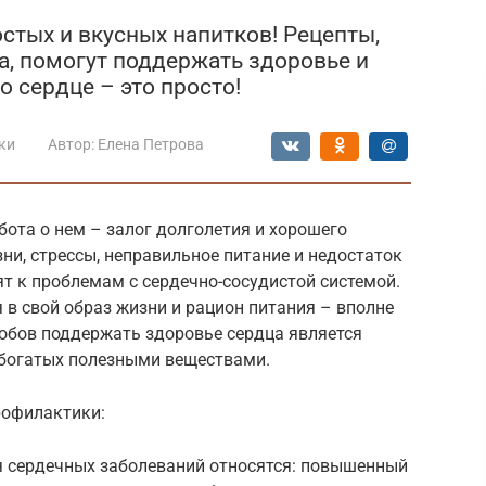
стых и вкусных напитков! Рецепты,
а, помогут поддержать здоровье и
о сердце – это просто!
ки
Автор:
Елена Петрова
бота о нем – залог долголетия и хорошего
и, стрессы, неправильное питание и недостаток
т к проблемам с сердечно-сосудистой системой.
 в свой образ жизни и рацион питания – вполне
обов поддержать здоровье сердца является
 богатых полезными веществами.
рофилактики:
 сердечных заболеваний относятся: повышенный