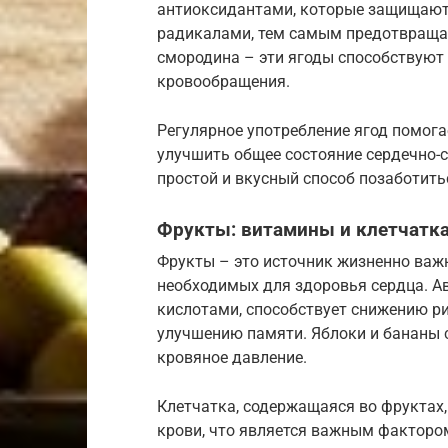
антиоксидантами, которые защищают
радикалами, тем самым предотвращая
смородина – эти ягоды способствуют
кровообращения.
Регулярное употребление ягод помога
улучшить общее состояние сердечно-с
простой и вкусный способ позаботитьс
Фрукты: витамины и клетчатка
Фрукты – это источник жизненно важ
необходимых для здоровья сердца. 
кислотами, способствует снижению р
улучшению памяти. Яблоки и бананы 
кровяное давление.
Клетчатка, содержащаяся во фруктах,
крови, что является важным факторо