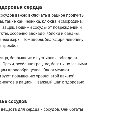
здоровья сердца
сосудов важно включать в рацион продукты,
, такие как черника, клюква и смородина,
, защищающими сосуды от повреждений и
ты, особенно авокадо, яблоки и бананы,
езные жиры. Помидоры, благодаря ликопину,
 тромбоз.
орица, боярышник и пустырник, обладают
 Орехи, особенно грецкие, богаты полезными
щим кровообращение. Как отмечают
бствуют повышению уровня этой важной
диентов в рацион – важный шаг к здоровью
вье сосудов
веществ для сердца и сосудов. Они богаты