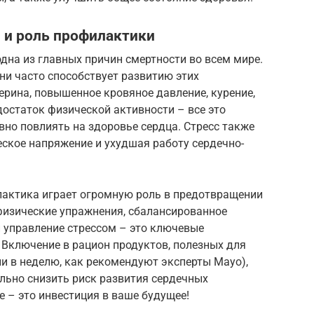
 и роль профилактики
дна из главных причин смертности во всем мире.
ни часто способствует развитию этих
ерина, повышенное кровяное давление, курение,
достаток физической активности – все это
вно повлиять на здоровье сердца. Стресс также
ское напряжение и ухудшая работу сердечно-
илактика играет огромную роль в предотвращении
физические упражнения, сбалансированное
и управление стрессом – это ключевые
 Включение в рацион продуктов, полезных для
ии в неделю, как рекомендуют эксперты Mayo),
льно снизить риск развития сердечных
е – это инвестиция в ваше будущее!