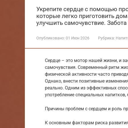
Укрепите сердце с помощью про
которые легко приготовить дом
улучшить самочувствие. Забота 
Опубликовано:
01 Июн 2026
Рубрика:
Напит
Сердце – это мотор нашей жизни, и за
самочувствия. Современный ритм жизн
физической активности часто приводя
Однако, внести позитивные изменения
реально. Одним из эффективных спос
употребление специальных напитков,
Причины проблем с сердцем и роль п
К основным факторам риска развития