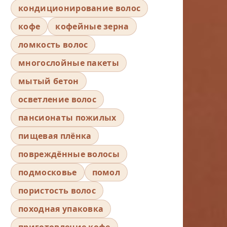
кондиционирование волос
кофе
кофейные зерна
ломкость волос
многослойные пакеты
мытый бетон
осветление волос
пансионаты пожилых
пищевая плёнка
повреждённые волосы
подмосковье
помол
пористость волос
походная упаковка
приготовление кофе