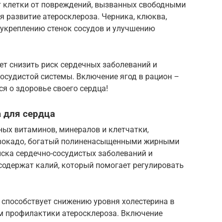
 клетки от повреждений, вызванных свободными
 развитие атеросклероза. Черника, клюква,
 укреплению стенок сосудов и улучшению
ет снизить риск сердечных заболеваний и
осудистой системы. Включение ягод в рацион –
я о здоровье своего сердца!
 для сердца
ных витаминов, минералов и клетчатки,
Авокадо, богатый полиненасыщенными жирными
иска сердечно-сосудистых заболеваний и
содержат калий, который помогает регулировать
 способствует снижению уровня холестерина в
м профилактики атеросклероза. Включение