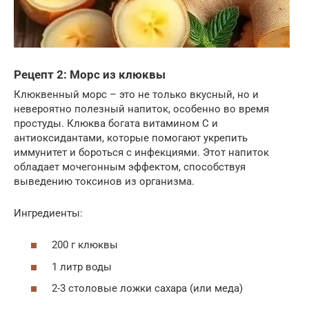
Рецепт 2: Морс из клюквы
Клюквенный морс – это не только вкусный, но и
невероятно полезный напиток, особенно во время
простуды. Клюква богата витамином C и
антиоксидантами, которые помогают укрепить
иммунитет и бороться с инфекциями. Этот напиток
обладает мочегонным эффектом, способствуя
выведению токсинов из организма.
Ингредиенты:
200 г клюквы
1 литр воды
2-3 столовые ложки сахара (или меда)