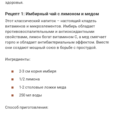
здоровья.
Рецепт 1: Имбирный чай с лимоном и медом
Этот классический напиток – настоящий кладезь
витаминов и микроэлементов. Имбирь обладает
противовоспалительными и антиоксидантными
свойствами, лимон богат витамином C, а мед смягчает
горло и обладает антибактериальным эффектом. Вместе
они создают мощный союз в борьбе с простудой.
Ингредиенты:
2-3 см корня имбиря
1/2 лимона
1-2 столовые ложки меда
250 мл воды
Способ приготовления: