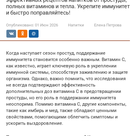
полных витаминов и тепла. Укрепите иммунитет
и быстро поправляйтесь!
Опубликовано:
01 Июн 2026
Напитки
Елена Петрова
Когда наступает сезон простуд, поддержание
иммунитета становится особенно важным. Витамин C,
как известно, играет ключевую роль в укреплении
иммунной системы, способствуя заживлению и защите
организма. Однако, важно помнить, что исследования
не всегда подтверждают эффективность
дополнительных доз витамина C в предотвращении
простуды, но его роль в поддержании иммунитета
неоспорима. Помимо витамина С, другие компоненты,
такие как имбирь и мед, также обладают ценными
свойствами, помогающими облегчить симптомы и
ускорить выздоровление.