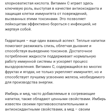
хлорноватистая кислота. Витамин С играет здесь
ключевую роль, выступая в качестве антиоксиданта и
защищая клетки иммунитета от повреждений,
вызванных этими токсинами. Это позволяет
лейкоцитам эффективно бороться с инфекцией, не
жертвуя собой.
Гидратация – еще один важный аспект. Теплые напитки
помогают разжижать слизь, облегчая дыхание и
способствуя выведению токсинов. Достаточное
потребление жидкости поддерживает нормальную
работу иммунной системы и ускоряет процесс
выздоровления. Витамин С, содержащийся во многих
фруктах и ягодах, не только укрепляет иммунитет, но и
способствует лучшему усвоению железа, необходимого
для производства энергии.
Имбирь и мед, часто добавляемые в согревающие
напитки, также обладают ценными свойствами. Имбирь
известен своими противовоспалительными и
антиоксидантными свойствами, а мед – своим