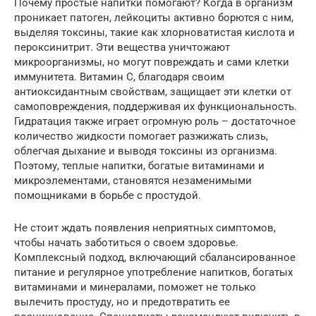
Почему простые напитки помогают? Когда в организм
проникает патоген, лейкоциты активно борются с ним,
выделяя токсины, такие как хлорноватистая кислота и
пероксинитрит. Эти вещества уничтожают
микроорганизмы, но могут повреждать и сами клетки
иммунитета. Витамин С, благодаря своим
антиоксидантным свойствам, защищает эти клетки от
самоповреждения, поддерживая их функциональность.
Гидратация также играет огромную роль – достаточное
количество жидкости помогает разжижать слизь,
облегчая дыхание и выводя токсины из организма.
Поэтому, теплые напитки, богатые витаминами и
микроэлементами, становятся незаменимыми
помощниками в борьбе с простудой.
Не стоит ждать появления неприятных симптомов,
чтобы начать заботиться о своем здоровье.
Комплексный подход, включающий сбалансированное
питание и регулярное употребление напитков, богатых
витаминами и минералами, поможет не только
вылечить простуду, но и предотвратить ее