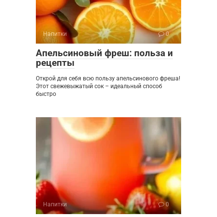
Напитки
0
Апельсиновый фреш: польза и
рецепты
Открой для себя всю пользу апельсинового фреша!
Этот свежевыжатый сок – идеальный способ
быстро
Напитки
0