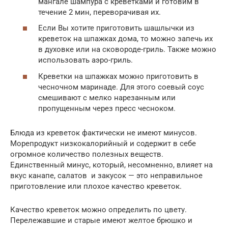
мангале шампура с креветками и готовим в
течение 2 мин, переворачивая их.
Если Вы хотите приготовить шашлычки из
креветок на шпажках дома, то можно запечь их
в духовке или на сковороде-гриль. Также можно
использовать аэро-гриль.
Креветки на шпажках можно приготовить в
чесночном маринаде. Для этого соевый соус
смешивают с мелко нарезанным или
пропущенным через пресс чесноком.
Блюда из креветок фактически не имеют минусов.
Морепродукт низкокалорийный и содержит в себе
огромное количество полезных веществ.
Единственный минус, который, несомненно, влияет на
вкус канапе, салатов и закусок — это неправильное
приготовление или плохое качество креветок.
Качество креветок можно определить по цвету.
Перележавшие и старые имеют желтое брюшко и