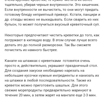
тщательно, убирая черные внутренности. Это кишечник.
Если внутренности не вычистить, то они могут придать
готовому блюду неприятный привкус. Кстати, панцири и
др. отходы можно не выкидывать. Если сварить из них
бульон, то может получиться вкусный креветочный суп.
Некоторые предпочитают чистить креветки до того, как
погружают в кипящую воду. В этом случае лучше всего
делать это до полной разморозки. Так Вы сможете
почистить их намного быстрее.
Канапе на шпажках с креветками готовятся очень
просто и, действительно, украшают праздничный стол.
Для создания закуски необходимо нарезать на
небольшие кусочки нужные ингредиенты и нанизать их
на шпажки в любой последовательности. Также из
креветок можно приготовить шашлык. Для этого
свежие морепродукты предварительно маринуют в
течение 20 мин, а затем жарят на мангале еще 2-3 мин.