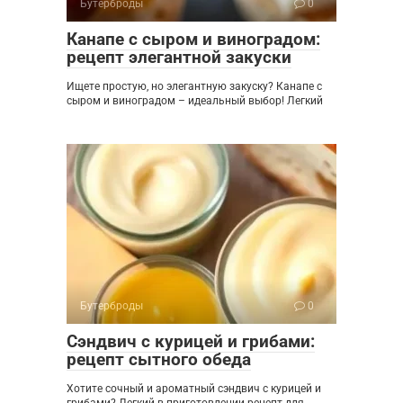
Бутерброды
0
Канапе с сыром и виноградом:
рецепт элегантной закуски
Ищете простую, но элегантную закуску? Канапе с
сыром и виноградом – идеальный выбор! Легкий
Бутерброды
0
Сэндвич с курицей и грибами:
рецепт сытного обеда
Хотите сочный и ароматный сэндвич с курицей и
грибами? Легкий в приготовлении рецепт для