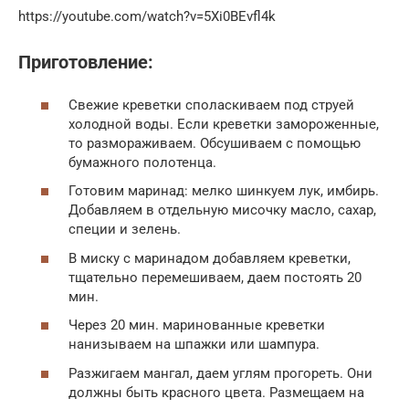
https://youtube.com/watch?v=5Xi0BEvfl4k
Приготовление:
Свежие креветки споласкиваем под струей
холодной воды. Если креветки замороженные,
то размораживаем. Обсушиваем с помощью
бумажного полотенца.
Готовим маринад: мелко шинкуем лук, имбирь.
Добавляем в отдельную мисочку масло, сахар,
специи и зелень.
В миску с маринадом добавляем креветки,
тщательно перемешиваем, даем постоять 20
мин.
Через 20 мин. маринованные креветки
нанизываем на шпажки или шампура.
Разжигаем мангал, даем углям прогореть. Они
должны быть красного цвета. Размещаем на