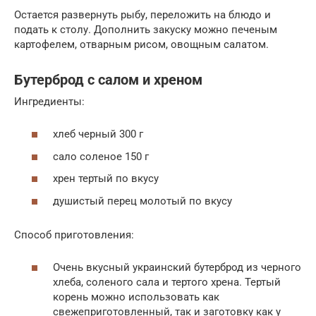
Остается развернуть рыбу, переложить на блюдо и
подать к столу. Дополнить закуску можно печеным
картофелем, отварным рисом, овощным салатом.
Бутерброд с салом и хреном
Ингредиенты:
хлеб черный 300 г
сало соленое 150 г
хрен тертый по вкусу
душистый перец молотый по вкусу
Способ приготовления:
Очень вкусный украинский бутерброд из черного
хлеба, соленого сала и тертого хрена. Тертый
корень можно использовать как
свежеприготовленный, так и заготовку как у