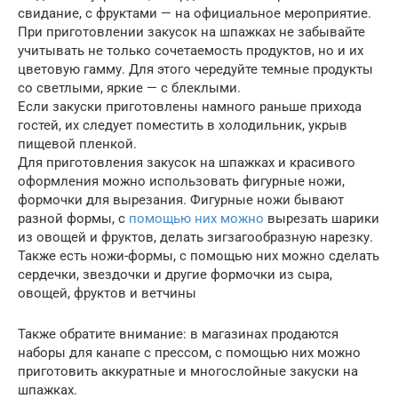
свидание, с фруктами — на официальное мероприятие.
При приготовлении закусок на шпажках не забывайте
учитывать не только сочетаемость продуктов, но и их
цветовую гамму. Для этого чередуйте темные продукты
со светлыми, яркие — с блеклыми.
Если закуски приготовлены намного раньше прихода
гостей, их следует поместить в холодильник, укрыв
пищевой пленкой.
Для приготовления закусок на шпажках и красивого
оформления можно использовать фигурные ножи,
формочки для вырезания. Фигурные ножи бывают
разной формы, с
помощью них можно
вырезать шарики
из овощей и фруктов, делать зигзагообразную нарезку.
Также есть ножи-формы, с помощью них можно сделать
сердечки, звездочки и другие формочки из сыра,
овощей, фруктов и ветчины
Также обратите внимание: в магазинах продаются
наборы для канапе с прессом, с помощью них можно
приготовить аккуратные и многослойные закуски на
шпажках.