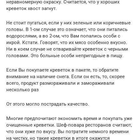
неравномерную окраску. Считается, что у хороших
креветок хвост загнут.
Не стоит пугаться, если у них зеленые или коричневые
головы. В 1-ом случае это означает, что они питались
водорослями, а во 2-ом, что Вам попались особи с
икрой. Кстати. Говорят, что их мясо особенно вкусно.
Ни в коем случае не отваривайте креветок с черными
головами. Это больные особи непригодные в пищу.
Если Вы покупаете креветок в пакете, то обратите
внимание на наличие снега. Если он есть, то, скорее
всего, продукт размораживали и замораживали
несколько раз
От этого могло пострадать качество.
Многие предпочитают экономить время и покупать уже
очищенные креветки. Шеф-повара ресторанов считают,
что они хуже по вкусу. Вы потратите немного времени
на чистку, но такие креветки в итоге окажутся