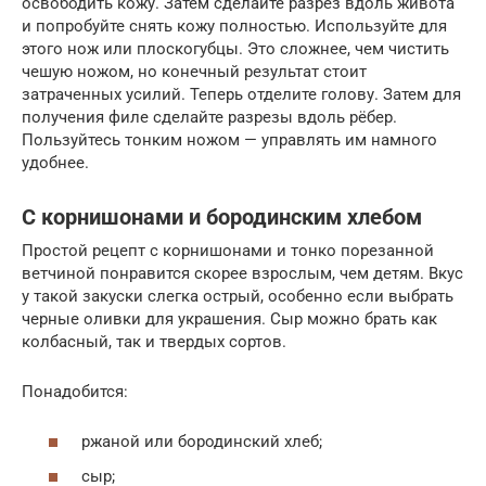
освободить кожу. Затем сделайте разрез вдоль живота
и попробуйте снять кожу полностью. Используйте для
этого нож или плоскогубцы. Это сложнее, чем чистить
чешую ножом, но конечный результат стоит
затраченных усилий. Теперь отделите голову. Затем для
получения филе сделайте разрезы вдоль рёбер.
Пользуйтесь тонким ножом — управлять им намного
удобнее.
С корнишонами и бородинским хлебом
Простой рецепт с корнишонами и тонко порезанной
ветчиной понравится скорее взрослым, чем детям. Вкус
у такой закуски слегка острый, особенно если выбрать
черные оливки для украшения. Сыр можно брать как
колбасный, так и твердых сортов.
Понадобится:
ржаной или бородинский хлеб;
сыр;