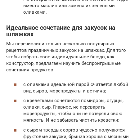
вместо маслин или замена их зелеными
оливками.
Идеальное сочетание для закусок на
шпажках
Мы перечислили только несколько популярных
рецептов праздничных закусок на шпажках. Для того
чтобы собрать свое индивидуальное блюдо, как
конструктор, предлагаем изучить беспроигрышные
сочетания продуктов:
с оливками идеальной парой считается любой
вид сыров, морепродукты и ветчина;
с креветками сочетаются помидоры, огурцы,
оливки, сыр. Главное, не переварить
морепродукты, чтобы они не потеряли свою
мягкость. И не забывать чистить креветки;
с сыром твердых сортов чудесно получаются
фруктовые закуски, брынза хороша с мясными