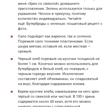
меня «Хрен со свеклой» домашнего
приготовления. Зелень используется только для
украшения. Чеснок в прикуску, поэтому
количество индивидуально. Читайте
ещё: Бутерброды с зеленью: пошаговый рецепт с
фото.
Сало подойдет как вареное, так и соленое.
Порежьте сало тонкими пластинками. Если
шкура мягкая, оставьте её, если жесткая —
срежьте.
Черный хлеб порежьте на кусочки толщиной не
более 1 см. Конечно можно использовать для
бутербродов и белый хлеб, но поверьте, с
черным гораздо вкуснее. Исключение
составляет хлеб «Изюминка», он сладковатый
на вкус, благодаря содержанию изюма.
Берем кусочек хлеба, намазываем на него хрен
тертый со свеклой или чистый. В 100 г хрена
содержится около 60 ккал, хотя его можно
назвать продуктом с отрицательной