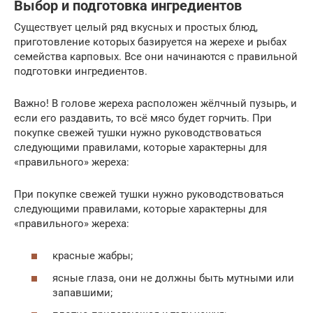
Выбор и подготовка ингредиентов
Существует целый ряд вкусных и простых блюд,
приготовление которых базируется на жерехе и рыбах
семейства карповых. Все они начинаются с правильной
подготовки ингредиентов.
Важно! В голове жереха расположен жёлчный пузырь, и
если его раздавить, то всё мясо будет горчить. При
покупке свежей тушки нужно руководствоваться
следующими правилами, которые характерны для
«правильного» жереха:
При покупке свежей тушки нужно руководствоваться
следующими правилами, которые характерны для
«правильного» жереха:
красные жабры;
ясные глаза, они не должны быть мутными или
запавшими;