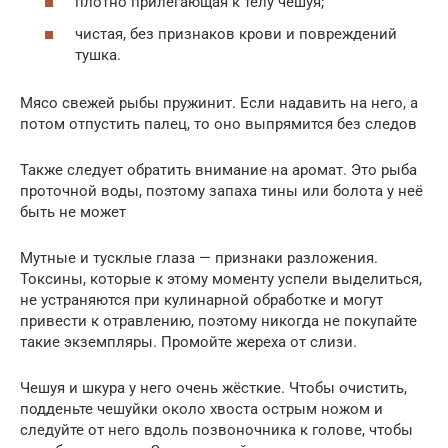
плотно прилегающая к телу чешуя;
чистая, без признаков крови и повреждений
тушка.
Мясо свежей рыбы пружинит. Если надавить на него, а
потом отпустить палец, то оно выпрямится без следов
Также следует обратить внимание на аромат. Это рыба
проточной воды, поэтому запаха тины или болота у неё
быть не может
Мутные и тусклые глаза — признаки разложения.
Токсины, которые к этому моменту успели выделиться,
не устраняются при кулинарной обработке и могут
привести к отравлению, поэтому никогда не покупайте
такие экземпляры. Промойте жереха от слизи.
Чешуя и шкура у него очень жёсткие. Чтобы очистить,
подденьте чешуйки около хвоста острым ножом и
следуйте от него вдоль позвоночника к голове, чтобы