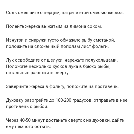
Соль смешайте с перцем, натрите этой смесью жереха.
Полейте жереха выжатым из лимона соком.
Изнутри и снаружи густо обмажьте рыбу сметаной,
положите на сложенный пополам лист фольги.
Лук освободите от шелухи, нарежьте полукольцами.
Положите несколько кусков лука в брюхо рыбы,
остальные разложите сверху.
Заверните жереха в фольгу, положите на противень.
Духовку разогрейте до 180-200 градусов, отправьте в нее
противень с рыбой.
Через 40-50 минут достаньте сверток из духовки, дайте
ему немного остыть.