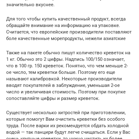
значительно вкуснее.
Для того чтобы купить качественный продукт, всегда
обращайте внимание на информацию на упаковке.
Считается, что европейские производители поставляют
боле качественные морепродукты, нежели азиатские
Также на пакете обычно пишут количество креветок на
1 кг. Обычно это 2 цифры. Надпись 100/150 означает,
что в 100 гр. 150 креветок. Понятно, что чем меньше 2-
ое число, тем креветки больше. Поэтому его еще
называют калибровкой. Некоторые производители
вводят покупателей в заблуждение, уменьшая 2-ое
число и увеличивая стоимость. Поэтому при покупке
сопоставляйте цифры и размер креветок.
Существует несколько хитростей при приготовлении,
которые помогут Вам очистить креветки без особого
труда. После варки их рекомендуется обдать холодной
водой — так панцири будут легче счищаться. Если у Вас
очень крупные креветки, то нужно чистить их более