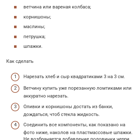
ветчина или вареная колбаса;
корнишоны;
маслины;
петрушка;
шпажки.
Как сделать
Нарезать хлеб и сыр квадратиками 3 на 3 см.
Ветчину купить уже порезанную ломтиками или
аккуратно нарезать.
Оливки и корнишоны достать из банки,
дождаться, чтоб стекла жидкость.
Соединить все компоненты, как показано на
фото ниже, наколов на пластмассовые шпажки.
Не возбраняется добавление половинки черри