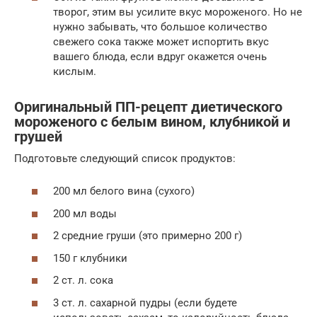
творог, этим вы усилите вкус мороженого. Но не
нужно забывать, что большое количество
свежего сока также может испортить вкус
вашего блюда, если вдруг окажется очень
кислым.
Оригинальный ПП-рецепт диетического
мороженого с белым вином, клубникой и
грушей
Подготовьте следующий список продуктов:
200 мл белого вина (сухого)
200 мл воды
2 средние груши (это примерно 200 г)
150 г клубники
2 ст. л. сока
3 ст. л. сахарной пудры (если будете