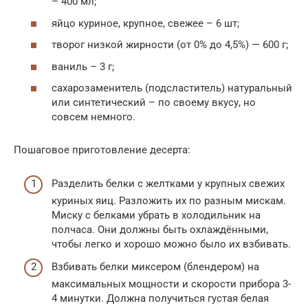
– 400 мл;
яйцо куриное, крупное, свежее – 6 шт;
творог низкой жирности (от 0% до 4,5%) — 600 г;
ваниль – 3 г;
сахарозаменитель (подсластитель) натуральный
или синтетический – по своему вкусу, но
совсем немного.
Пошаговое приготовление десерта:
Разделить белки с желтками у крупных свежих
куриных яиц. Разложить их по разным мискам.
Миску с белками убрать в холодильник на
полчаса. Они должны быть охлаждёнными,
чтобы легко и хорошо можно было их взбивать.
Взбивать белки миксером (блендером) на
максимальных мощности и скорости прибора 3-
4 минутки. Должна получиться густая белая