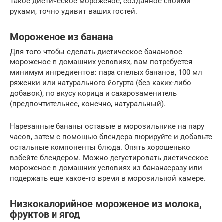
Такое диетическое мороженое, созданное своими
руками, точно удивит ваших гостей.
Мороженое из банана
Для того чтобы сделать диетическое банановое
мороженое в домашних условиях, вам потребуется
минимум ингредиентов: пара спелых бананов, 100 мл
ряженки или натурального йогурта (без каких-либо
добавок), по вкусу корица и сахарозаменитель
(предпочтительнее, конечно, натуральный).
Нарезанные бананы оставьте в морозильнике на пару
часов, затем с помощью блендера пюрируйте и добавьте
остальные компоненты блюда. Опять хорошенько
взбейте блендером. Можно дегустировать диетическое
мороженое в домашних условиях из бананасразу или
подержать еще какое-то время в морозильной камере.
Низкокалорийное мороженое из молока,
фруктов и ягод