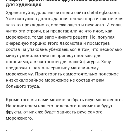
для худеющих
Здравствуйте, дорогие читатели сайта dietaLegko.com.
Уже наступила долгожданная теплая пора и так хочется
чего-то прохладного, освежающего и вкусного. И если,
читая эти строки, вы представили не что иное, как
мороженое, тогда запоминайте рецепт. Но, покупая
очередную порцию этого лакомства и посмотрев
состав на упаковке, убеждаешься в том, что несколько
минут удовольствия не принесут пользы для
организма, а в частности для вашей фигуры. Хочу
предложить вам альтернативу магазинному
мороженому. Приготовить самостоятельно полезное
низкокалорийное мороженое не составит вам
большого труда.
Кроме того вы сами можете выбрать вкус мороженого.
Наполнителем нашего полезного лакомства будут
фрукты, от них же будет зависеть вкус самого
мороженого.