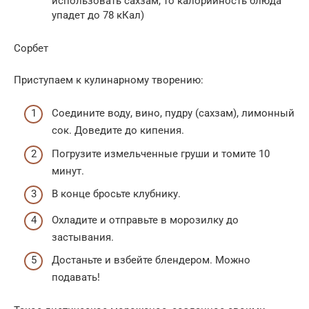
использовать сахзам, то калорийность блюда
упадет до 78 кКал)
Сорбет
Приступаем к кулинарному творению:
Соедините воду, вино, пудру (сахзам), лимонный
сок. Доведите до кипения.
Погрузите измельченные груши и томите 10
минут.
В конце бросьте клубнику.
Охладите и отправьте в морозилку до
застывания.
Достаньте и взбейте блендером. Можно
подавать!