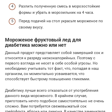
Разлить полученную смесь в морозостойкие
формы и убрать в морозильник на 4 часа.
Перед подачей на стол украсьте мороженое по
своему вкусу.
Мороженое фруктовый лед для
диабетика можно или нет
Данный продукт представляет собой замерзший сок и
относится к разряду низкокалорийных. Поэтому с
первого взгляда не несет в себе особой угрозы. Но
необходимо учитывать тот факт, что, попадая в наш
организм, он моментально усваивается, что
способствует быстрому повышению гликемии.
Диабетику лучше всего отказаться от употребления
данного вида мороженого. В крайнем случае,
приготовить нечто подобное самостоятельно не очень
сложно. Вам потребуется свежевыжатый сок
грейпфрута, яблока или лимона. В качестве заменителя