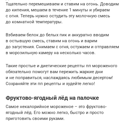
Тщательно перемешиваем и ставим на огонь. Доводим
до кипения, мешаем в течение 1 минуты и убираем
с огня. Теперь нужно остудить эту молочную смесь
до комнатной температуры.
Взбиваем белок до белых пик и аккуратно вводим
в остывшую смесь, ставим на огонь и варим
до загустения. Снимаем с огня, остужаем и отправляем
в морозильную камеру на несколько часов.
Такие простые и диетические рецепты пп мороженого
обязательно помогут вам пережить жаркие дни
и не поправиться, наслаждаясь любимым десертом!
Сохраняйте эти пп рецепты и худейте легко!
Фруктово-ягодный лёд на палочке
Самое некалорийное мороженое – это фруктово-
ягодный лёд. Его можно легко, быстро и просто
приготовить своими руками.