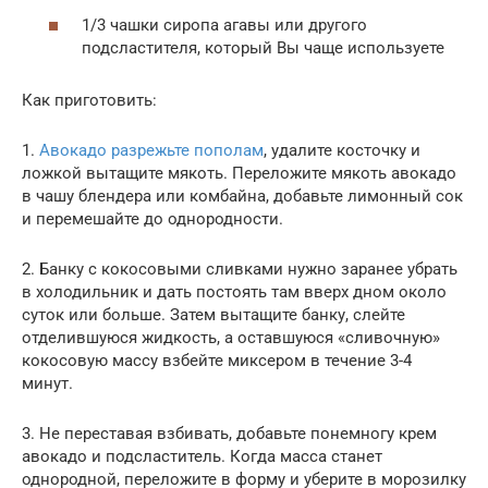
1/3 чашки сиропа агавы или другого
подсластителя, который Вы чаще используете
Как приготовить:
1.
Авокадо разрежьте пополам
, удалите косточку и
ложкой вытащите мякоть. Переложите мякоть авокадо
в чашу блендера или комбайна, добавьте лимонный сок
и перемешайте до однородности.
2. Банку с кокосовыми сливками нужно заранее убрать
в холодильник и дать постоять там вверх дном около
суток или больше. Затем вытащите банку, слейте
отделившуюся жидкость, а оставшуюся «сливочную»
кокосовую массу взбейте миксером в течение 3-4
минут.
3. Не переставая взбивать, добавьте понемногу крем
авокадо и подсластитель. Когда масса станет
однородной, переложите в форму и уберите в морозилку