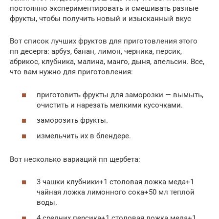
постоянно экспериментировать и смешивать разные
фрукты, чтобы получить новый и изысканный вкус
Вот список лучших фруктов для приготовления этого
пп десерта: арбуз, банан, лимон, черника, персик,
абрикос, клубника, малина, манго, дыня, апельсин. Все,
что вам нужно для приготовления:
приготовить фрукты для заморозки — вымыть,
очистить и нарезать мелкими кусочками.
заморозить фрукты.
измельчить их в блендере.
Вот несколько вариаций пп щербета:
3 чашки клубники+1 столовая ложка меда+1
чайная ложка лимонного сока+50 мл теплой
воды.
4 средних персика+1 столовая ложка меда+1