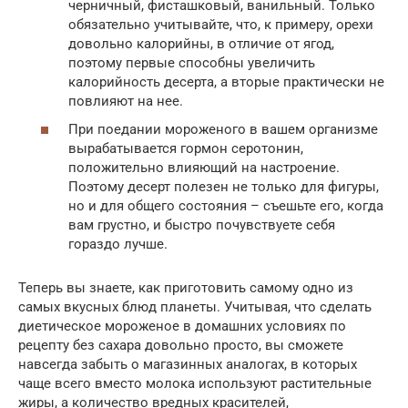
черничный, фисташковый, ванильный. Только
обязательно учитывайте, что, к примеру, орехи
довольно калорийны, в отличие от ягод,
поэтому первые способны увеличить
калорийность десерта, а вторые практически не
повлияют на нее.
При поедании мороженого в вашем организме
вырабатывается гормон серотонин,
положительно влияющий на настроение.
Поэтому десерт полезен не только для фигуры,
но и для общего состояния – съешьте его, когда
вам грустно, и быстро почувствуете себя
гораздо лучше.
Теперь вы знаете, как приготовить самому одно из
самых вкусных блюд планеты. Учитывая, что сделать
диетическое мороженое в домашних условиях по
рецепту без сахара довольно просто, вы сможете
навсегда забыть о магазинных аналогах, в которых
чаще всего вместо молока используют растительные
жиры, а количество вредных красителей,