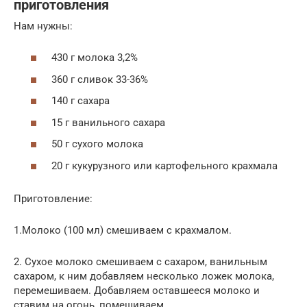
приготовления
Нам нужны:
430 г молока 3,2%
360 г сливок 33-36%
140 г сахара
15 г ванильного сахара
50 г сухого молока
20 г кукурузного или картофельного крахмала
Приготовление:
1.Молоко (100 мл) смешиваем с крахмалом.
2. Сухое молоко смешиваем с сахаром, ванильным
сахаром, к ним добавляем несколько ложек молока,
перемешиваем. Добавляем оставшееся молоко и
ставим на огонь, помешиваем.