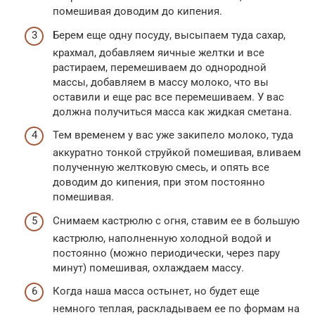
помешивая доводим до кипения.
Берем еще одну посуду, высыпаем туда сахар,
крахмал, добавляем яичные желтки и все
растираем, перемешиваем до однородной
массы, добавляем в массу молоко, что вы
оставили и еще рас все перемешиваем. У вас
должна получиться масса как жидкая сметана.
Тем временем у вас уже закипело молоко, туда
аккуратно тонкой струйкой помешивая, вливаем
полученную желтковую смесь, и опять все
доводим до кипения, при этом постоянно
помешивая.
Снимаем кастрюлю с огня, ставим ее в большую
кастрюлю, наполненную холодной водой и
постоянно (можно периодически, через пару
минут) помешивая, охлаждаем массу.
Когда наша масса остынет, но будет еще
немного теплая, раскладываем ее по формам на