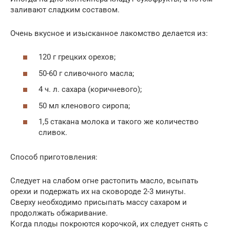
заливают сладким составом.
Очень вкусное и изысканное лакомство делается из:
120 г грецких орехов;
50-60 г сливочного масла;
4 ч. л. сахара (коричневого);
50 мл кленового сиропа;
1,5 стакана молока и такого же количество
сливок.
Способ приготовления:
Следует на слабом огне растопить масло, всыпать
орехи и подержать их на сковороде 2-3 минуты.
Сверху необходимо присыпать массу сахаром и
продолжать обжаривание.
Когда плоды покроются корочкой, их следует снять с