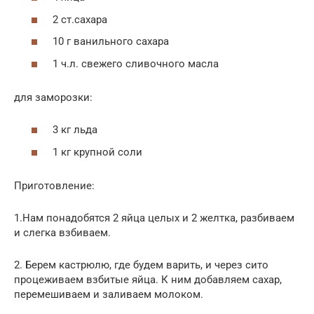
2 ст.сахара
10 г ванильного сахара
1 ч.л. свежего сливочного масла
для заморозки:
3 кг льда
1 кг крупной соли
Приготовление:
1.Нам понадобятся 2 яйца целых и 2 желтка, разбиваем
и слегка взбиваем.
2. Берем кастрюлю, где будем варить, и через сито
процеживаем взбитые яйца. К ним добавляем сахар,
перемешиваем и заливаем молоком.