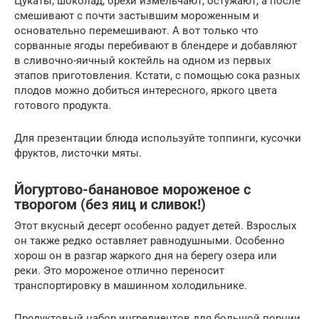
Цукаты, шоколад, орехи измельчают, остужают, а после
смешивают с почти застывшим мороженным и
основательно перемешивают. А вот только что
сорванные ягоды перебивают в блендере и добавляют
в сливочно-яичный коктейль на одном из первых
этапов приготовления. Кстати, с помощью сока разных
плодов можно добиться интересного, яркого цвета
готового продукта.
Для презентации блюда используйте топпинги, кусочки
фруктов, листочки мяты.
Йогуртово-банановое мороженое с
творогом (без яиц и сливок!)
Этот вкусный десерт особенно радует детей. Взрослых
он также редко оставляет равнодушными. Особенно
хорош он в разгар жаркого дня на берегу озера или
реки. Это мороженое отлично переносит
транспортировку в машинном холодильнике.
Продуктовый набор ингредиентов для большой порции