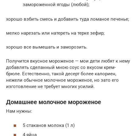
замороженной ягоды (любой);
хорошо взбить смесь и добавить туда ломаное печенье;
мелко нарезать или натереть на терке зефир;
хорошо все вымешать и заморозить.
Получится вкусное мороженое — мои дети любят к нему
добавлять сделанный мною соус со вкусом крем-
брюле. Естественно, такой десерт более калориен,
нежели обычное молочное мороженое, но зато его
изготовление не требует многих усилий.
Домашнее молочное мороженое
Нам нужны:
5 стаканов молока (1 л)
4 яйца