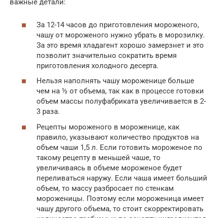
важные детали:
За 12-14 часов до приготовления мороженого,
чашу от мороженого нужно убрать в морозилку.
За это время хладагент хорошо замерзнет и это
позволит значительно сократить время
приготовления холодного десерта.
Нельзя наполнять чашу мороженице больше
чем на ½ от объема, так как в процессе готовки
объем массы полуфабриката увеличивается в 2-
3 раза.
Рецепты мороженого в мороженице, как
правило, указывают количество продуктов на
объем чаши 1,5 л. Если готовить мороженое по
такому рецепту в меньшей чаше, то
увеличиваясь в объеме мороженое будет
переливаться наружу. Если чаша имеет больший
объем, то массу разбросает по стенкам
мороженицы. Поэтому если мороженица имеет
чашу другого объема, то стоит скорректировать