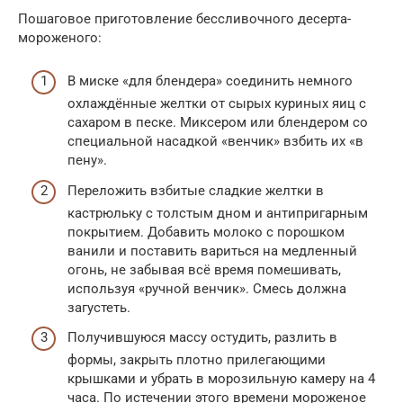
Пошаговое приготовление бессливочного десерта-
мороженого:
В миске «для блендера» соединить немного
охлаждённые желтки от сырых куриных яиц с
сахаром в песке. Миксером или блендером со
специальной насадкой «венчик» взбить их «в
пену».
Переложить взбитые сладкие желтки в
кастрюльку с толстым дном и антипригарным
покрытием. Добавить молоко с порошком
ванили и поставить вариться на медленный
огонь, не забывая всё время помешивать,
используя «ручной венчик». Смесь должна
загустеть.
Получившуюся массу остудить, разлить в
формы, закрыть плотно прилегающими
крышками и убрать в морозильную камеру на 4
часа. По истечении этого времени мороженое