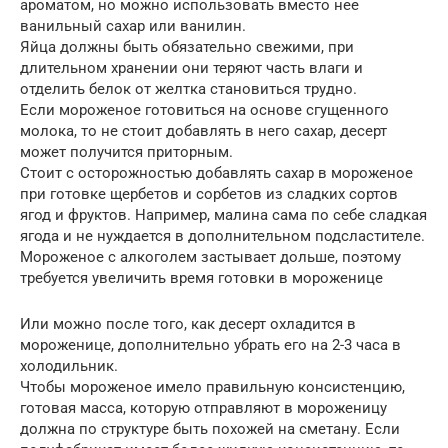
ароматом, но можно использовать вместо нее
ванильный сахар или ванилин.
Яйца должны быть обязательно свежими, при
длительном хранении они теряют часть влаги и
отделить белок от желтка становиться трудно.
Если мороженое готовиться на основе сгущенного
молока, то не стоит добавлять в него сахар, десерт
может получится приторным.
Стоит с осторожностью добавлять сахар в мороженое
при готовке щербетов и сорбетов из сладких сортов
ягод и фруктов. Например, малина сама по себе сладкая
ягода и не нуждается в дополнительном подсластителе.
Мороженое с алкоголем застывает дольше, поэтому
требуется увеличить время готовки в мороженице
Или можно после того, как десерт охладится в
мороженице, дополнительно убрать его на 2-3 часа в
холодильник.
Чтобы мороженое имело правильную консистенцию,
готовая масса, которую отправляют в мороженицу
должна по структуре быть похожей на сметану. Если