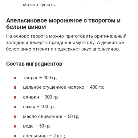
можно кушать.
Апельсиновое мороженое с творогом и
белым вином
На основе творога можно приготовить оригинальный
холодный десерт к праздничному столу. А десертное
белое вино оттенит и подчеркнет вкус апельсинов.
Состав ингредиентов
творог – 400 гр;
цельное сгущенное молоко – 400 гр;
сливки – 300 гр;
сахар – 100 гр;
масло сливочное – 50 гр;
вода – 50 гр;
апельсины – 2 шт.;