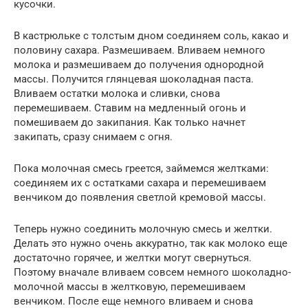
кусочки.
В кастрюльке с толстым дном соединяем соль, какао и
половину сахара. Размешиваем. Вливаем немного
молока и размешиваем до получения однородной
массы. Получится глянцевая шоколадная паста.
Вливаем остатки молока и сливки, снова
перемешиваем. Ставим на медленный огонь и
помешиваем до закипания. Как только начнет
закипать, сразу снимаем с огня.
Пока молочная смесь греется, займемся желтками:
соединяем их с остатками сахара и перемешиваем
венчиком до появления светлой кремовой массы.
Теперь нужно соединить молочную смесь и желтки.
Делать это нужно очень аккуратно, так как молоко еще
достаточно горячее, и желтки могут свернуться.
Поэтому вначале вливаем совсем немного шоколадно-
молочной массы в желтковую, перемешиваем
венчиком. После еще немного вливаем и снова