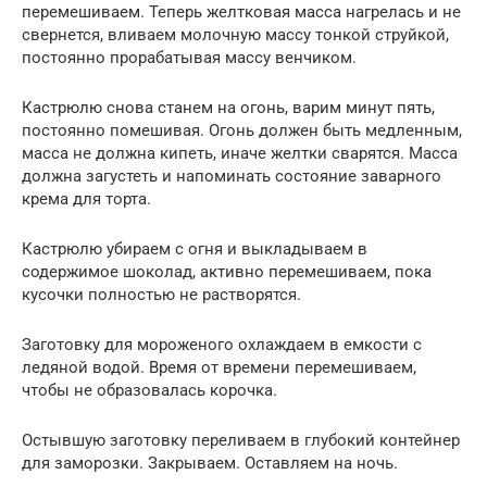
перемешиваем. Теперь желтковая масса нагрелась и не
свернется, вливаем молочную массу тонкой струйкой,
постоянно прорабатывая массу венчиком.
Кастрюлю снова станем на огонь, варим минут пять,
постоянно помешивая. Огонь должен быть медленным,
масса не должна кипеть, иначе желтки сварятся. Масса
должна загустеть и напоминать состояние заварного
крема для торта.
Кастрюлю убираем с огня и выкладываем в
содержимое шоколад, активно перемешиваем, пока
кусочки полностью не растворятся.
Заготовку для мороженого охлаждаем в емкости с
ледяной водой. Время от времени перемешиваем,
чтобы не образовалась корочка.
Остывшую заготовку переливаем в глубокий контейнер
для заморозки. Закрываем. Оставляем на ночь.