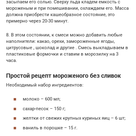
засыпаем его солью. Сверху льда кладем емкость с
мороженым и при помешивании, охлаждаем его. Масса
должна приобрести кашеобразное состояние, это
примерно через 20-30 минут.
8. В этом состоянии, к смеси можно добавить любые
наполнители: какао, орехи, замороженные ягоды,
цитрусовые , шоколад и другие . Смесь выкладываем в
пластиковые формочки и ставим в морозилку на 3
часа.
Простой рецепт мороженого без сливок
Необходимый набор ингредиентов:
молоко – 600 мл;
сахар-песок – 150 г;
желтки от свежих крупных куриных яиц – 6 шт;
ваниль в порошке – 15 г.