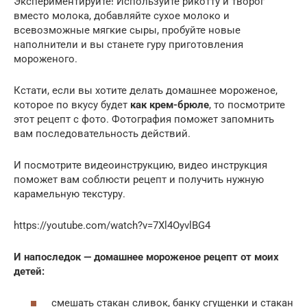
Экспериментируйте! Используйте рикотту и творог
вместо молока, добавляйте сухое молоко и
всевозможные мягкие сыры, пробуйте новые
наполнители и вы станете гуру приготовления
мороженого.
Кстати, если вы хотите делать домашнее мороженое,
которое по вкусу будет
как крем-брюле
, то посмотрите
этот рецепт с фото. Фотография поможет запомнить
вам последовательность действий.
И посмотрите видеоинструкцию, видео инструкция
поможет вам соблюсти рецепт и получить нужную
карамельную текстуру.
https://youtube.com/watch?v=7Xl4OyvlBG4
И напоследок — домашнее мороженое рецепт от моих
детей:
смешать стакан сливок, банку сгущенки и стакан