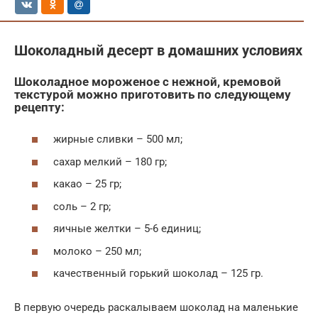
Шоколадный десерт в домашних условиях
Шоколадное мороженое с нежной, кремовой
текстурой можно приготовить по следующему
рецепту:
жирные сливки – 500 мл;
сахар мелкий – 180 гр;
какао – 25 гр;
соль – 2 гр;
яичные желтки – 5-6 единиц;
молоко – 250 мл;
качественный горький шоколад – 125 гр.
В первую очередь раскалываем шоколад на маленькие