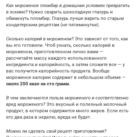
Как мороженое пломбир в домашних условиях превратить
в эскимо?
Нужно сварить шоколадную глазурь и
обмакнуть пломбир. Глазурь лучше варить по старым
кондитерским рецептам (не пятиминутки).
Сколько калорий в мороженом?
Это зависит от того, как
вы его готовили. Чтоб узнать, сколько калорий в
мороженом, приготовленном лично вами —
рассчитайте массу каждого использованного
ингредиента и калорийность, а затем сложите все — у
вас получится калорийность продукта. Вообще
мороженое калории содержит в небольшом объеме —
около 200 ккал на сто грамм.
В чем заключаются польза мороженого и соответственно
вред мороженого?
Это вкусный и полезный молочный
продукт, в котором содержится много жиров. Если есть
его два раза в неделю, вреда не будет.
Можно ли сделать свой рецепт приготовления?