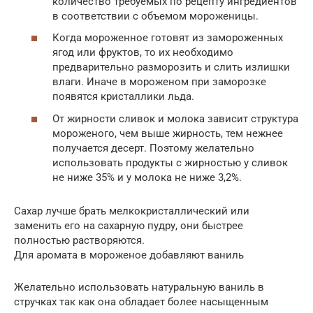
количество требуемых по рецепту ингредиентов
в соответствии с объемом мороженицы.
Когда мороженное готовят из замороженных
ягод или фруктов, то их необходимо
предварительно разморозить и слить излишки
влаги. Иначе в мороженом при заморозке
появятся кристаллики льда.
От жирности сливок и молока зависит структура
мороженого, чем выше жирность, тем нежнее
получается десерт. Поэтому желательно
использовать продукты с жирностью у сливок
не ниже 35% и у молока не ниже 3,2%.
Сахар лучше брать мелкокристаллический или
заменить его на сахарную пудру, они быстрее
полностью растворяются.
Для аромата в мороженое добавляют ваниль
Желательно использовать натуральную ваниль в
стручках так как она обладает более насыщенным