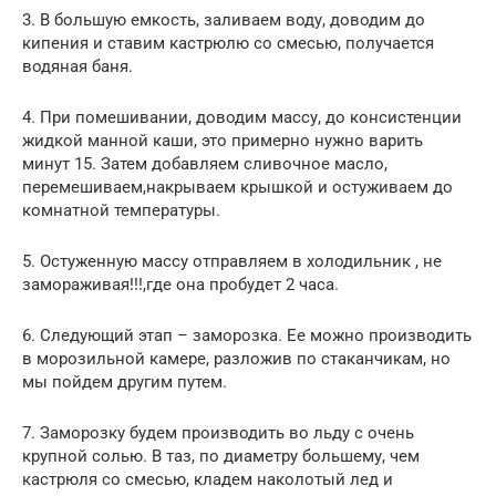
3. В большую емкость, заливаем воду, доводим до
кипения и ставим кастрюлю со смесью, получается
водяная баня.
4. При помешивании, доводим массу, до консистенции
жидкой манной каши, это примерно нужно варить
минут 15. Затем добавляем сливочное масло,
перемешиваем,накрываем крышкой и остуживаем до
комнатной температуры.
5. Остуженную массу отправляем в холодильник , не
замораживая!!!,где она пробудет 2 часа.
6. Следующий этап – заморозка. Ее можно производить
в морозильной камере, разложив по стаканчикам, но
мы пойдем другим путем.
7. Заморозку будем производить во льду с очень
крупной солью. В таз, по диаметру большему, чем
кастрюля со смесью, кладем наколотый лед и