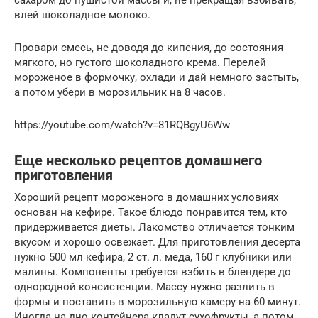
влей шоколадное молоко.
Провари смесь, не доводя до кипения, до состояния
мягкого, но густого шоколадного крема. Перелей
мороженое в формочку, охлади и дай немного застыть,
а потом убери в морозильник на 8 часов.
https://youtube.com/watch?v=81RQBgyU6Ww
Еще несколько рецептов домашнего
приготовления
Хороший рецепт мороженого в домашних условиях
основан на кефире. Такое блюдо понравится тем, кто
придерживается диеты. Лакомство отличается тонким
вкусом и хорошо освежает. Для приготовления десерта
нужно 500 мл кефира, 2 ст. л. меда, 160 г клубники или
малины. Компоненты требуется взбить в блендере до
однородной консистенции. Массу нужно разлить в
формы и поставить в морозильную камеру на 60 минут.
Иногда на дно контейнера кладут сухофрукты, а потом