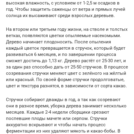
высокая влажность, с условием от 1-2,5 м осадков в
год. Чтобы защитить саженцы от ветра и прямых лучей
солнца их высаживают среди взрослых деревьев.
На втором или третьем году жизни, на стволе и толстых
ветках, появляются цветки опыляемые насекомыми.
Дерево начинает плодоносить. После опыления
каждый цветок превращается в стручок, который будет
развиваться 6 месяцев, и по завершении процесса
сможет достичь до 1,13 кг. Дерево растёт от 25-30 лет, и
за один раз способно дать от 25-50 стручков. В процессе
созревания стручки меняют цвет с зелёного на жёлтый
или красный. По своей форме стручки продолговатые,
цвет и текстура разнятся, в зависимости от сорта какао.
Стручки собирают дважды в год, а так как созревают
они в разное время, уборка дерева занимает несколько
месяцев. Каждые 2-4 недели сборщики срезают
поспевшие плоды мачете или серпом. Стручки
аккуратно вскрывают и чтобы начать процесс
ферментации из них удаляют мякоть и какао-бобы. В