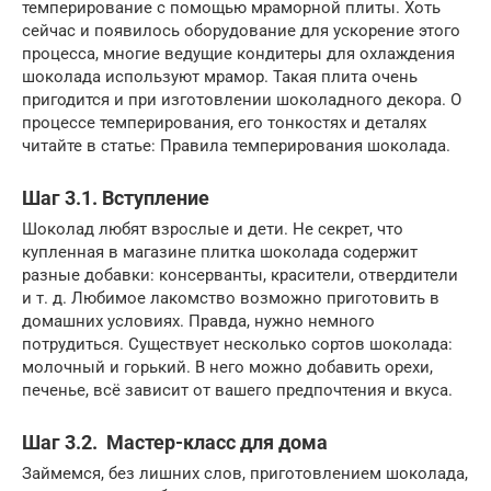
темперирование с помощью мраморной плиты. Хоть
сейчас и появилось оборудование для ускорение этого
процесса, многие ведущие кондитеры для охлаждения
шоколада используют мрамор. Такая плита очень
пригодится и при изготовлении шоколадного декора. О
процессе темперирования, его тонкостях и деталях
читайте в статье: Правила темперирования шоколада.
Шаг 3.1. Вступление
Шоколад любят взрослые и дети. Не секрет, что
купленная в магазине плитка шоколада содержит
разные добавки: консерванты, красители, отвердители
и т. д. Любимое лакомство возможно приготовить в
домашних условиях. Правда, нужно немного
потрудиться. Существует несколько сортов шоколада:
молочный и горький. В него можно добавить орехи,
печенье, всё зависит от вашего предпочтения и вкуса.
Шаг 3.2. Мастер-класс для дома
Займемся, без лишних слов, приготовлением шоколада,