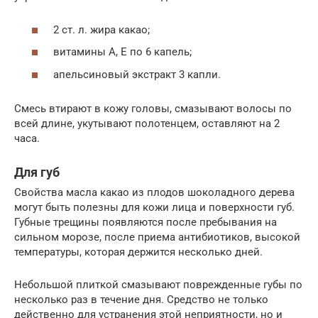
2 ст. л. жира какао;
витамины A, E по 6 капель;
апельсиновый экстракт 3 капли.
Смесь втирают в кожу головы, смазывают волосы по
всей длине, укутывают полотенцем, оставляют на 2
часа.
Для губ
Свойства масла какао из плодов шоколадного дерева
могут быть полезны для кожи лица и поверхности губ.
Губные трещины появляются после пребывания на
сильном морозе, после приема антибиотиков, высокой
температуры, которая держится несколько дней.
Небольшой плиткой смазывают поврежденные губы по
несколько раз в течение дня. Средство не только
действенно для устранения этой неприятности, но и