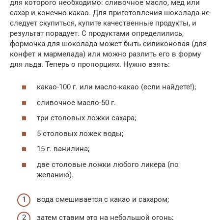
для которого необходимо: сливочное масло, мед или
сахар и конечно какао. Для приготовления шоколада не
следует скупиться, купите качественные продукты, и
результат порадует. С продуктами определились,
формочка для шоколада может быть силиконовая (для
конфет и мармелада) или можно разлить его в форму
для льда. Теперь о пропорциях. Нужно взять:
какао-100 г. или масло-какао (если найдете!);
сливочное масло-50 г.
три столовых ложки сахара;
5 столовых ложек воды;
15 г. ванилина;
две столовые ложки любого ликера (по
желанию).
вода смешивается с какао и сахаром;
затем ставим это на небольшой огонь;