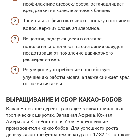
профилактике атеросклероза, останавливает
вред развития холестериновых бляшек.
Танины и кофеин оказывают пользу состоянию
волос, верхних слоев эпидермиса.
Вещества, содержащиеся в составе,
положительно влияют на состояние сосудов,
предотвращают появление варикозного
расширения вен.
Регулярное употребление способствует
улучшению работы мозга, а также снижает вред
от развития язвы.
ВЫРАЩИВАНИЕ И СБОР КАКАО-БОБОВ
Какао – нежное дерево, растущее в экваториальных
тропических широтах. Западная Африка, Южная
Америка и Юго-Восточная Азия – крупнейшие
производители какао-бобов. Для успешного роста
дереву какао требуется температура от 17-32 ° C, а также