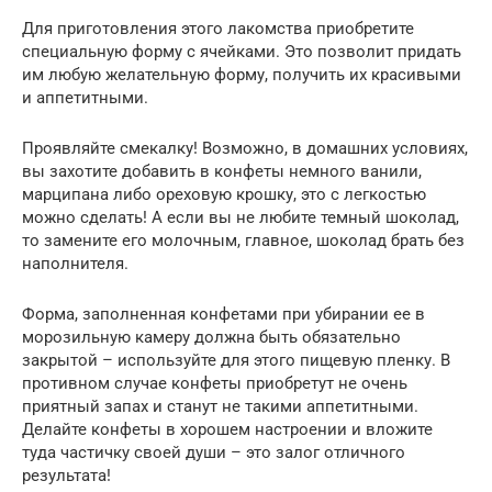
Для приготовления этого лакомства приобретите
специальную форму с ячейками. Это позволит придать
им любую желательную форму, получить их красивыми
и аппетитными.
Проявляйте смекалку! Возможно, в домашних условиях,
вы захотите добавить в конфеты немного ванили,
марципана либо ореховую крошку, это с легкостью
можно сделать! А если вы не любите темный шоколад,
то замените его молочным, главное, шоколад брать без
наполнителя.
Форма, заполненная конфетами при убирании ее в
морозильную камеру должна быть обязательно
закрытой – используйте для этого пищевую пленку. В
противном случае конфеты приобретут не очень
приятный запах и станут не такими аппетитными.
Делайте конфеты в хорошем настроении и вложите
туда частичку своей души – это залог отличного
результата!