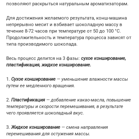
позволяют раскрыться натуральным ароматизаторам.
Для достижения желаемого результата, конш-машина
непрерывно месит и взбивает шоколадную массу в
течение 8-72 часов при температуре от 50 до 100 °C.
Продолжительность и температура процесса зависят от
типа производимого шоколада.
Весь процесс делится на 3 фазы:
сухое конширование,
пластификация, жидкое конширование.
1.
Сухое конширование
— уменьшение влажности массы
путем ее медленного вращения.
2.
Пластификация
— добавление какао-масла, повышение
температуры и скорости перемешивания, в результате
чего проявляется шоколадный вкус.
3.
Жидкое конширование
— смена направления
перемешивания для остужения массы.