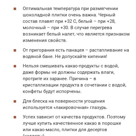
Оптимальная температура при размягчении
шоколадной плитки очень важна. Черный
состав плавят при +32 С, белый – при +28,
молочный – при +30. В случае перегрева
возникает белый налет, что является признаком
изменения свойств.
От пригорания есть панацея – растапливание на
водяной бане. Не допускайте кипения!
Нельзя смешивать какао-продукты с водой,
даже формы не должны содержать влаги,
протрите их заранее. Причина – в
кристаллизации продукта в сочетании с водой,
конфеты будут испорчены.
Для блеска на поверхности угощения
используется «лакировочная» глазурь.
Успех зависит от качества продуктов. Поэтому
лучше купить качественное какао в порошке
или какао-масло, плитки для десертов