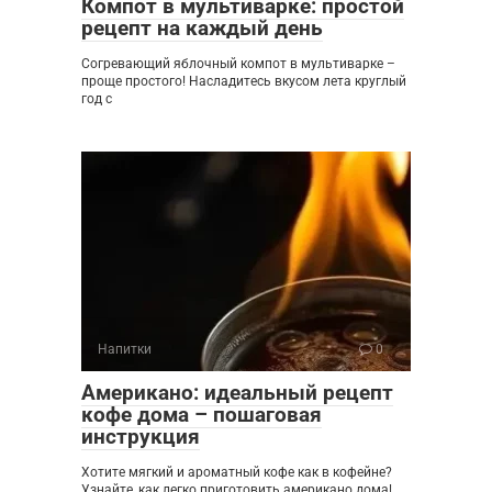
Компот в мультиварке: простой
рецепт на каждый день
Согревающий яблочный компот в мультиварке –
проще простого! Насладитесь вкусом лета круглый
год с
Напитки
0
Американо: идеальный рецепт
кофе дома – пошаговая
инструкция
Хотите мягкий и ароматный кофе как в кофейне?
Узнайте, как легко приготовить американо дома!