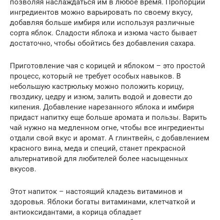
позволяя наслаждаться им в любое время. Пропорции
ингредиентов можно варьировать по своему вкусу,
добавляя больше имбиря или используя различные
сорта яблок. Сладости яблока и изюма часто бывает
достаточно, чтобы обойтись без добавления сахара.
Приготовление чая с корицей и яблоком – это простой
процесс, который не требует особых навыков. В
небольшую кастрюльку можно положить корицу,
гвоздику, цедру и изюм, залить водой и довести до
кипения. Добавление нарезанного яблока и имбиря
придаст напитку еще больше аромата и пользы. Варить
чай нужно на медленном огне, чтобы все ингредиенты
отдали свой вкус и аромат. А глинтвейн, с добавлением
красного вина, меда и специй, станет прекрасной
альтернативой для любителей более насыщенных
вкусов.
Этот напиток – настоящий кладезь витаминов и
здоровья. Яблоки богаты витаминами, клетчаткой и
антиоксидантами, а корица обладает