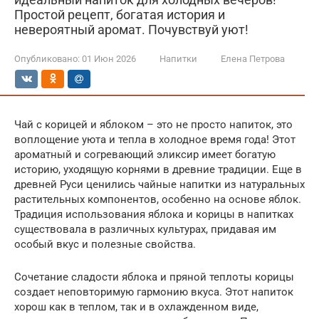
Простой рецепт, богатая история и
невероятный аромат. Почувствуй уют!
Опубликовано:
01 Июн 2026
Напитки
Елена Петрова
Чай с корицей и яблоком – это не просто напиток, это
воплощение уюта и тепла в холодное время года! Этот
ароматный и согревающий эликсир имеет богатую
историю, уходящую корнями в древние традиции. Еще в
древней Руси ценились чайные напитки из натуральных
растительных компонентов, особенно на основе яблок.
Традиция использования яблока и корицы в напитках
существовала в различных культурах, придавая им
особый вкус и полезные свойства.
Сочетание сладости яблока и пряной теплоты корицы
создает неповторимую гармонию вкуса. Этот напиток
хорош как в теплом, так и в охлажденном виде,