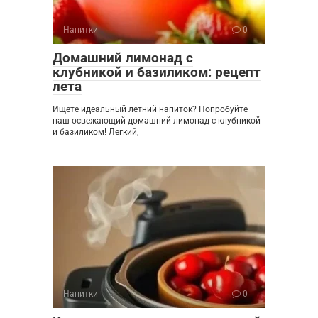
Напитки
0
Домашний лимонад с
клубникой и базиликом: рецепт
лета
Ищете идеальный летний напиток? Попробуйте
наш освежающий домашний лимонад с клубникой
и базиликом! Легкий,
Напитки
0