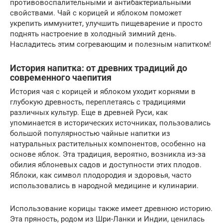
противовоспалительными и антибактериальными
свойствами. Чай с корицей и яблоком поможет
укрепить иммунитет, улучшить пищеварение и просто
поднять настроение в холодный зимний день.
Насладитесь этим согревающим и полезным напитком!
История напитка: от древних традиций до
современного чаепития
История чая с корицей и яблоком уходит корнями в
глубокую древность, переплетаясь с традициями
различных культур. Еще в древней Руси, как
упоминается в исторических источниках, пользовались
большой популярностью чайные напитки из
натуральных растительных компонентов, особенно на
основе яблок. Эта традиция, вероятно, возникла из-за
обилия яблоневых садов и доступности этих плодов.
Яблоки, как символ плодородия и здоровья, часто
использовались в народной медицине и кулинарии.
Использование корицы также имеет древнюю историю.
Эта пряность, родом из Шри-Ланки и Индии, ценилась