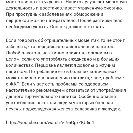
моет отлично его укрепить. Напиток улучшает мозговую
деятельность и восстанавливает утраченную энергию.
При простудных заболеваниях, обморожении
перцовкой можно натирать тело. После растирки тело
необходимо укрыть. Оно не должно остывать.
Если говорить об отрицательных моментах, то не стоит
забывать, что перцовка-это алкогольный напиток.
Любой алкоголь негативно влияет на организм в
целом, если его употреблять ежедневно и в больших
количествах. Перцовка является довольно жгучим
напитком. Потребление его в больших количествах
может привести к появлению гастрита, язве, проблеме
с ЖКТ. Если у вас есть проблемы со здоровьем
настоятельно рекомендуем отказаться от употребления
данного горячительного напитка. Особенно опасно
употребление алкоголя людям у которых больная
печень, поджелудочная железа, селезенка и желудок.
https://youtube.com/watch?v=9nGpxZKU5n4