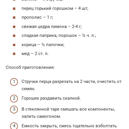
перец горький горошком – 4 шт;
прополис – 1 г;
свежая цедра лимона – 2-4 г;
сладкая паприка, порошок – ½ ч. л.;
корица – ½ палочки;
мед – 2 ст. л.
Способ приготовления:
Стручки перца разрезать на 2 части, очистить от
семян.
Горошек раздавить скалкой.
В стеклянной таре смешать все компоненты,
залить самогоном.
Емкость закрыть, смесь тщательно взболтать.