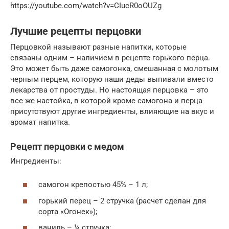
https://youtube.com/watch?v=CIucR0oOUZg
Лучшие рецепты перцовки
Перцовкой называют разные напитки, которые
связаны одним – наличием в рецепте горького перца.
Это может быть даже самогонка, смешанная с молотым
черным перцем, которую наши деды выпивали вместо
лекарства от простуды. Но настоящая перцовка – это
все же настойка, в которой кроме самогона и перца
присутствуют другие ингредиенты, влияющие на вкус и
аромат напитка.
Рецепт перцовки с медом
Ингредиенты:
самогон крепостью 45% – 1 л;
горький перец – 2 стручка (расчет сделан для
сорта «Огонек»);
ваниль – ¼ стручка;