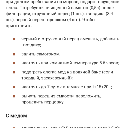
при долгом пребывании на морозе, подарит ощущение
тепла. Потребуется очищенный самогон (0,5л) после
фильтрации, стручковый перец (1 шт.), гвоздика (3-4
шт.), черный перец горошком (4 шт.). Чтобы
приготовить:
черный и стручковый перец смешать, добавить
гвоздику;
залить самогоном;
настоять при комнатной температуре 5-6 часов;
подогреть слегка мед на водяной бане (если
твердый, засахаренный);
настоять до 7 суток в темноте при t+15+20 г;
вынуть перец из емкости, переложить,
процедить перцовку.
С медом