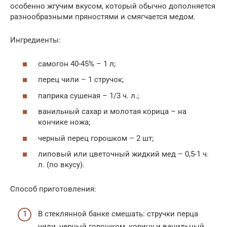
особенно жгучим вкусом, который обычно дополняется
разнообразными пряностями и смягчается медом.
Ингредиенты:
самогон 40-45% – 1 л;
перец чили – 1 стручок;
паприка сушеная – 1/3 ч. л.;
ванильный сахар и молотая корица – на
кончике ножа;
черный перец горошком – 2 шт;
липовый или цветочный жидкий мед – 0,5-1 ч.
л. (по вкусу).
Способ приготовления:
В стеклянной банке смешать: стручки перца
чили, черный горошком, корицу и ванильный