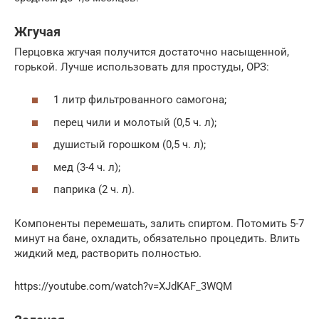
Жгучая
Перцовка жгучая получится достаточно насыщенной,
горькой. Лучше использовать для простуды, ОРЗ:
1 литр фильтрованного самогона;
перец чили и молотый (0,5 ч. л);
душистый горошком (0,5 ч. л);
мед (3-4 ч. л);
паприка (2 ч. л).
Компоненты перемешать, залить спиртом. Потомить 5-7
минут на бане, охладить, обязательно процедить. Влить
жидкий мед, растворить полностью.
https://youtube.com/watch?v=XJdKAF_3WQM