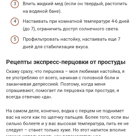
Влить жидкий мед (если он твердый, растопить
на водяной бане).
Настаивать при комнатной температуре 4-6 дней
(до 7), ограничить доступ солнечного света.
Профильтровать настойку, настаивать еще 7
дней для стабилизации вкуса.
Рецепты экспресс-перцовки от простуды
Скажу сразу, что перцовка – моя любимая настойка, я
ее употребляю от всего, начиная с головной боли и
заканчивая депрессией. Поэтому, когда меня
спрашивают, помогает ли перцовка при простуде, я
всегда отвечаю «да».
На самом деле, конечно, водка с перцем не поднимет
вас на ноги как по щелчку пальцев. Более того, если вы
сильно болеете и у вас высокая температура, пить ее не
следует – станет только хуже. Но этот напиток вполне