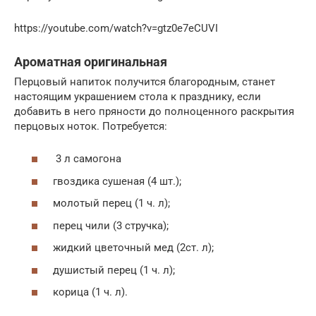
https://youtube.com/watch?v=gtz0e7eCUVI
Ароматная оригинальная
Перцовый напиток получится благородным, станет
настоящим украшением стола к празднику, если
добавить в него пряности до полноценного раскрытия
перцовых ноток. Потребуется:
3 л самогона
гвоздика сушеная (4 шт.);
молотый перец (1 ч. л);
перец чили (3 стручка);
жидкий цветочный мед (2ст. л);
душистый перец (1 ч. л);
корица (1 ч. л).