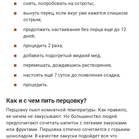
снять, попробовать на остроты;
вынуть перец, если вкус уже кажется слишком
острым;
продолжить настаивание без перца еще до 12
дней;
процедить 2 раза;
добавить подогретый жидкий мед;
перемешать, дождавшись растворения;
настоять ещё 7 суток до появления осадка;
процедить.
Как и с чем пить перцовку?
Перцовку пьют комнатной температуры. Как правило,
ее ничем не закусывают. Но большинство людей
предпочитают сочетать напиток с легкими закусками
или фруктами. Перцовка отлично сочетается с горьким
шоколадом. В качестве закуски подойдет все что