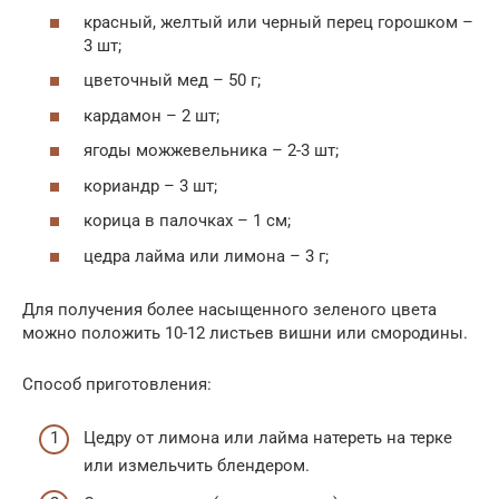
красный, желтый или черный перец горошком –
3 шт;
цветочный мед – 50 г;
кардамон – 2 шт;
ягоды можжевельника – 2-3 шт;
кориандр – 3 шт;
корица в палочках – 1 см;
цедра лайма или лимона – 3 г;
Для получения более насыщенного зеленого цвета
можно положить 10-12 листьев вишни или смородины.
Способ приготовления:
Цедру от лимона или лайма натереть на терке
или измельчить блендером.