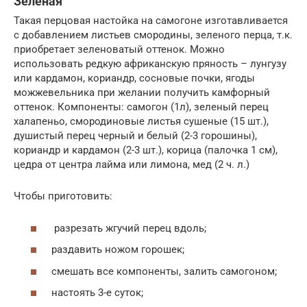
Зеленая
Такая перцовая настойка на самогоне изготавливается
с добавлением листьев смородины, зеленого перца, т.к.
приобретает зеленоватый оттенок. Можно
использовать редкую африканскую пряность – лунгузу
или кардамон, кориандр, сосновые почки, ягоды
можжевельника при желании получить камфорный
оттенок. Компоненты: самогон (1л), зеленый перец
халапеньо, смородиновые листья сушеные (15 шт.),
душистый перец черный и белый (2-3 горошины),
кориандр и кардамон (2-3 шт.), корица (палочка 1 см),
цедра от центра лайма или лимона, мед (2 ч. л.)
Чтобы приготовить:
разрезать жгучий перец вдоль;
раздавить ножом горошек;
смешать все компоненты, залить самогоном;
настоять 3-е суток;