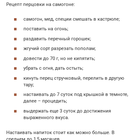
Рецепт перцовки на самогоне:
самогон, мед, специи смешать в кастрюле;
поставить на огонь;
раздавить перечный горошек;
жгучий сорт разрезать пополам;
довести до 70 г, но не кипятить;
убрать с огня, дать остыть;
кинуть перец стручковый, перелить в другую
тару;
настаивать до 7 суток под крышкой в темноте,
далее – процедить;
выдержать еще 3 суток до достижения
выраженного вкуса.
Настаивать напиток стоит как можно больше. В
среднем до 1,5 месяцев.