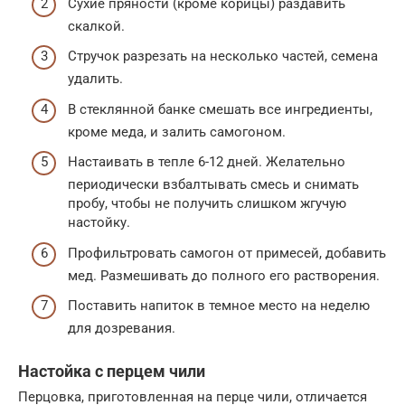
Сухие пряности (кроме корицы) раздавить
скалкой.
Стручок разрезать на несколько частей, семена
удалить.
В стеклянной банке смешать все ингредиенты,
кроме меда, и залить самогоном.
Настаивать в тепле 6-12 дней. Желательно
периодически взбалтывать смесь и снимать
пробу, чтобы не получить слишком жгучую
настойку.
Профильтровать самогон от примесей, добавить
мед. Размешивать до полного его растворения.
Поставить напиток в темное место на неделю
для дозревания.
Настойка с перцем чили
Перцовка, приготовленная на перце чили, отличается