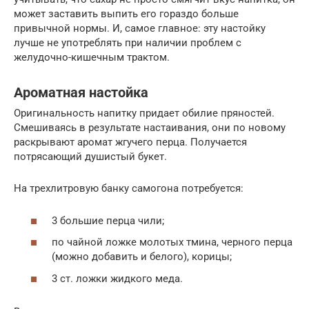
может заставить выпить его гораздо больше
привычной нормы. И, самое главное: эту настойку
лучше не употреблять при наличии проблем с
желудочно-кишечным трактом.
Ароматная настойка
Оригинальность напитку придает обилие пряностей.
Смешиваясь в результате настаивания, они по новому
раскрывают аромат жгучего перца. Получается
потрясающий душистый букет.
На трехлитровую банку самогона потребуется:
3 большие перца чили;
по чайной ложке молотых тмина, черного перца
(можно добавить и белого), корицы;
3 ст. ложки жидкого меда.