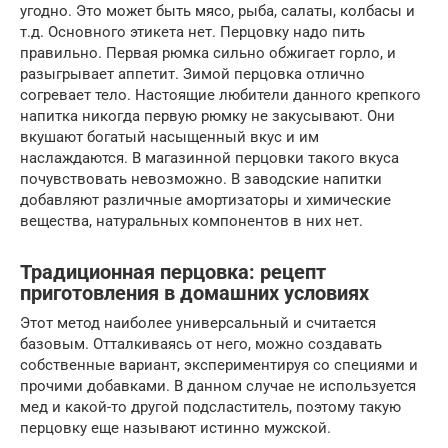
угодно. Это может быть мясо, рыба, салаты, колбасы и
т.д. Основного этикета нет. Перцовку надо пить
правильно. Первая рюмка сильно обжигает горло, и
разыгрывает аппетит. Зимой перцовка отлично
согревает тело. Настоящие любители данного крепкого
напитка никогда первую рюмку не закусывают. Они
вкушают богатый насыщенный вкус и им
наслаждаются. В магазинной перцовки такого вкуса
почувствовать невозможно. В заводские напитки
добавляют различные амортизаторы и химические
вещества, натуральных компонентов в них нет.
Традиционная перцовка: рецепт
приготовления в домашних условиях
Этот метод наиболее универсальный и считается
базовым. Отталкиваясь от него, можно создавать
собственные вариант, экспериментируя со специями и
прочими добавками. В данном случае не используется
мед и какой-то другой подсластитель, поэтому такую
перцовку еще называют истинно мужской.