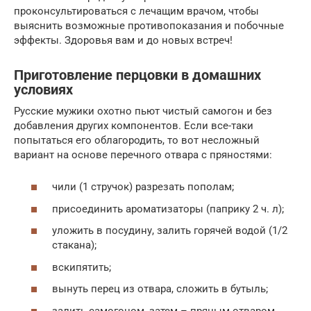
проконсультироваться с лечащим врачом, чтобы
выяснить возможные противопоказания и побочные
эффекты. Здоровья вам и до новых встреч!
Приготовление перцовки в домашних
условиях
Русские мужики охотно пьют чистый самогон и без
добавления других компонентов. Если все-таки
попытаться его облагородить, то вот несложный
вариант на основе перечного отвара с пряностями:
чили (1 стручок) разрезать пополам;
присоединить ароматизаторы (паприку 2 ч. л);
уложить в посудину, залить горячей водой (1/2
стакана);
вскипятить;
вынуть перец из отвара, сложить в бутыль;
залить самогоном, затем – пряным отваром,