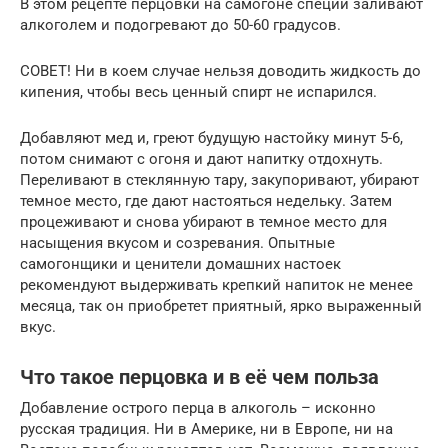
В этом рецепте перцовки на самогоне специи заливают
алкоголем и подогревают до 50-60 градусов.
СОВЕТ! Ни в коем случае нельзя доводить жидкость до
кипения, чтобы весь ценный спирт не испарился.
Добавляют мед и, греют будущую настойку минут 5-6,
потом снимают с огоня и дают напитку отдохнуть.
Переливают в стеклянную тару, закупоривают, убирают
темное место, где дают настояться недельку. Затем
процеживают и снова убирают в темное место для
насыщения вкусом и созревания. Опытные
самогонщики и ценители домашних настоек
рекомендуют выдерживать крепкий напиток не менее
месяца, так он приобретет приятный, ярко выраженный
вкус.
Что такое перцовка и в её чем польза
Добавление острого перца в алкоголь – исконно
русская традиция. Ни в Америке, ни в Европе, ни на