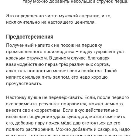
тару можно добавить небольшой стручок перца.
Это определенно чисто мужской аперитив, и то,
исключительно на настоящего ценителя.
Предостережения
Полученный напиток не похож на перцовку
промышленного производства – водку «украшенную»
красным стручком. В данном случае, благодаря
взаимодействию перца трёх различных сортов,
алкоголь полностью меняет свои свойства. Такой
напиток нельзя пить залпом, его надо хорошо
прочувствовать.
Настойку лучше не передерживать. Если, после первого
эксперимента, результат понравится, можно немного
внести свои коррективы. Если вкус действительно
вызывает ощущение удара кувалдой, можно смягчить
его, добавив пару ложек мёда дав отстояться до его
полного растворения. Можно добавить и сахар, но, надо
учитывать, что сахар не просто смягчит вкус напитка, он