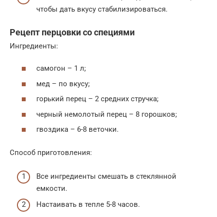
чтобы дать вкусу стабилизироваться.
Рецепт перцовки со специями
Ингредиенты:
самогон – 1 л;
мед – по вкусу;
горький перец – 2 средних стручка;
черный немолотый перец – 8 горошков;
гвоздика – 6-8 веточки.
Способ приготовления:
Все ингредиенты смешать в стеклянной
емкости.
Настаивать в тепле 5-8 часов.