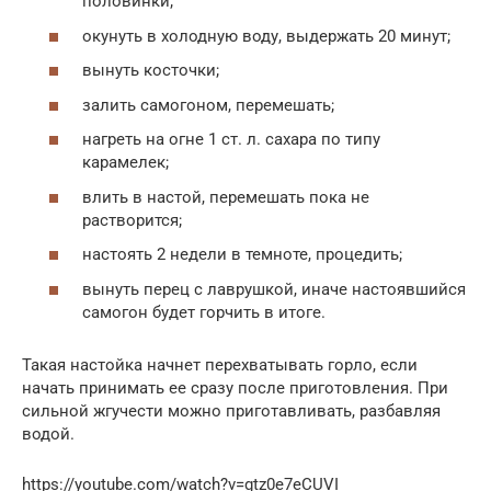
половинки;
окунуть в холодную воду, выдержать 20 минут;
вынуть косточки;
залить самогоном, перемешать;
нагреть на огне 1 ст. л. сахара по типу
карамелек;
влить в настой, перемешать пока не
растворится;
настоять 2 недели в темноте, процедить;
вынуть перец с лаврушкой, иначе настоявшийся
самогон будет горчить в итоге.
Такая настойка начнет перехватывать горло, если
начать принимать ее сразу после приготовления. При
сильной жгучести можно приготавливать, разбавляя
водой.
https://youtube.com/watch?v=gtz0e7eCUVI