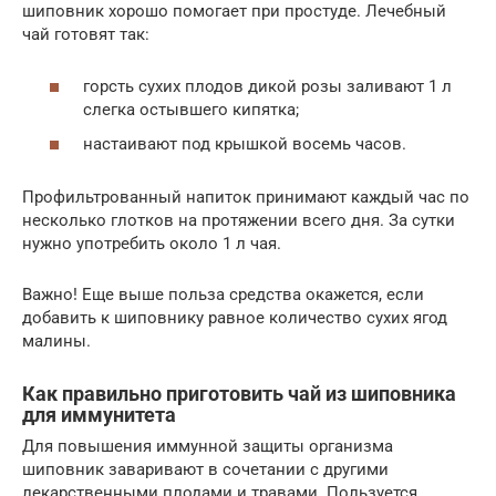
шиповник хорошо помогает при простуде. Лечебный
чай готовят так:
горсть сухих плодов дикой розы заливают 1 л
слегка остывшего кипятка;
настаивают под крышкой восемь часов.
Профильтрованный напиток принимают каждый час по
несколько глотков на протяжении всего дня. За сутки
нужно употребить около 1 л чая.
Важно! Еще выше польза средства окажется, если
добавить к шиповнику равное количество сухих ягод
малины.
Как правильно приготовить чай из шиповника
для иммунитета
Для повышения иммунной защиты организма
шиповник заваривают в сочетании с другими
лекарственными плодами и травами. Пользуется