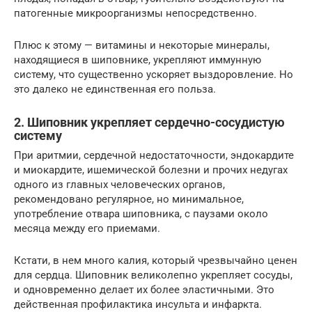
патогенные микроорганизмы непосредственно.
Плюс к этому — витамины и некоторые минералы,
находящиеся в шиповнике, укрепляют иммунную
систему, что существенно ускоряет выздоровление. Но
это далеко не единственная его польза.
2. Шиповник укрепляет сердечно-сосудистую
систему
При аритмии, сердечной недостаточности, эндокардите
и миокардите, ишемической болезни и прочих недугах
одного из главных человеческих органов,
рекомендовано регулярное, но минимальное,
употребление отвара шиповника, с паузами около
месяца между его приемами.
Кстати, в нем много калия, который чрезвычайно ценен
для сердца. Шиповник великолепно укрепляет сосуды,
и одновременно делает их более эластичными. Это
действенная профилактика инсульта и инфаркта.