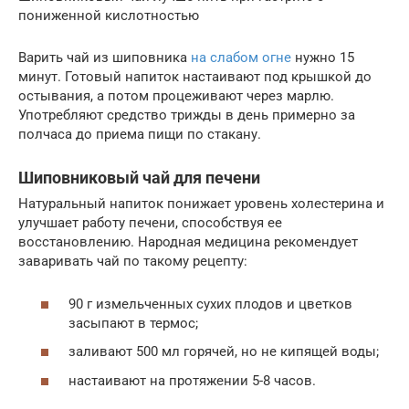
пониженной кислотностью
Варить чай из шиповника
на слабом огне
нужно 15
минут. Готовый напиток настаивают под крышкой до
остывания, а потом процеживают через марлю.
Употребляют средство трижды в день примерно за
полчаса до приема пищи по стакану.
Шиповниковый чай для печени
Натуральный напиток понижает уровень холестерина и
улучшает работу печени, способствуя ее
восстановлению. Народная медицина рекомендует
заваривать чай по такому рецепту:
90 г измельченных сухих плодов и цветков
засыпают в термос;
заливают 500 мл горячей, но не кипящей воды;
настаивают на протяжении 5-8 часов.