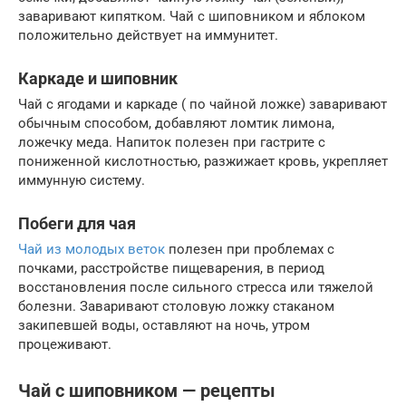
заваривают кипятком. Чай с шиповником и яблоком
положительно действует на иммунитет.
Каркаде и шиповник
Чай с ягодами и каркаде ( по чайной ложке) заваривают
обычным способом, добавляют ломтик лимона,
ложечку меда. Напиток полезен при гастрите с
пониженной кислотностью, разжижает кровь, укрепляет
иммунную систему.
Побеги для чая
Чай из молодых веток
полезен при проблемах с
почками, расстройстве пищеварения, в период
восстановления после сильного стресса или тяжелой
болезни. Заваривают столовую ложку стаканом
закипевшей воды, оставляют на ночь, утром
процеживают.
Чай с шиповником — рецепты