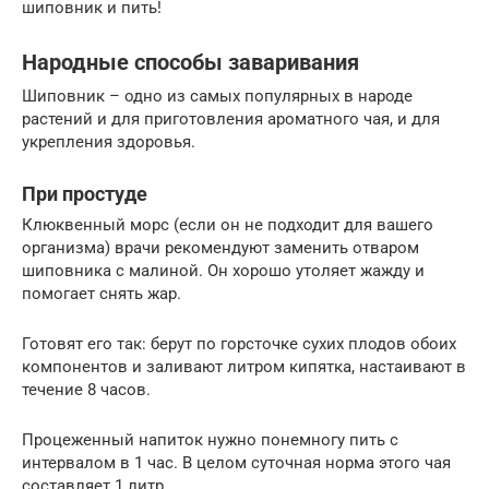
шиповник и пить!
Народные способы заваривания
Шиповник – одно из самых популярных в народе
растений и для приготовления ароматного чая, и для
укрепления здоровья.
При простуде
Клюквенный морс (если он не подходит для вашего
организма) врачи рекомендуют заменить отваром
шиповника с малиной. Он хорошо утоляет жажду и
помогает снять жар.
Готовят его так: берут по горсточке сухих плодов обоих
компонентов и заливают литром кипятка, настаивают в
течение 8 часов.
Процеженный напиток нужно понемногу пить с
интервалом в 1 час. В целом суточная норма этого чая
составляет 1 литр.