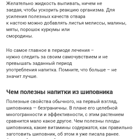
Желательно жидкость выпивать, ничем не
заедая, чтобы ускорить реакцию организма. Для
усиления полезных качеств отвара
к настою можно добавлять листья мелиссы, малины,
мяты, порошок куркумы или
смородины.
Но самое главное в периоде лечения –
нужно следить за своим самочувствием и не
превышать заданный период
употребления напитка. Помните, что больше – не
значит лучше.
Чем полезны напитки из шиповника
Полезные свойства обычного, на первый взгляд,
шиповника — безграничны. В плане его целебной
многогранности и эффективности, с этим растением
сравнится мало какое другое. Чем полезны плоды
шиповника, какие витамины содержатся, как правильно
заготовить шиповник, об этом я уже писала ранее.