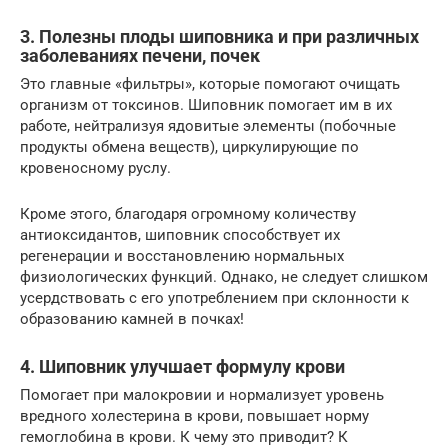
3. Полезны плоды шиповника и при различных
заболеваниях печени, почек
Это главные «фильтры», которые помогают очищать
организм от токсинов. Шиповник помогает им в их
работе, нейтрализуя ядовитые элементы (побочные
продукты обмена веществ), циркулирующие по
кровеносному руслу.
Кроме этого, благодаря огромному количеству
антиоксидантов, шиповник способствует их
регенерации и восстановлению нормальных
физиологических функций. Однако, не следует слишком
усердствовать с его употреблением при склонности к
образованию камней в почках!
4. Шиповник улучшает формулу крови
Помогает при малокровии и нормализует уровень
вредного холестерина в крови, повышает норму
гемоглобина в крови. К чему это приводит? К