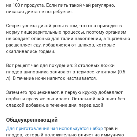
на 100 г продукта. Если пить такой чай регулярно,
никакая диета не потребуется.
Секрет успеха дикой розы в том, что она приводит в
норму пищеварительные процессы, поэтому организм
не создает опасных для талии накоплений, а тщательно
расщепляет еду, избавляется от шлаков, которые
скапливались годами.
Вот рецепт чая для похудения: 3 столовых ложки
плодов шиповника заливают в термосе кипятком (0,5
л). В течение ночи напиток настаивается.
Затем его процеживают, в первую кружку добавляют
сорбит и сразу же выпивают. Остальной чай пьют без
сладкой добавки, в течение дня, перед едой.
Общеукрепляющий
Для приготовления чая используется набор
трав и
плодов, который положительно влияет на иммунную