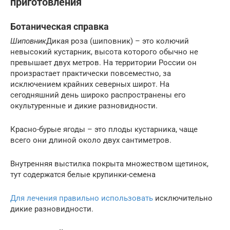
приготовления
Ботаническая справка
Шиповник
Дикая роза (шиповник) – это колючий
невысокий кустарник, высота которого обычно не
превышает двух метров. На территории России он
произрастает практически повсеместно, за
исключением крайних северных широт. На
сегодняшний день широко распространены его
окультуренные и дикие разновидности.
Красно-бурые ягоды – это плоды кустарника, чаще
всего они длиной около двух сантиметров.
Внутренняя выстилка покрыта множеством щетинок,
тут содержатся белые крупинки-семена
Для лечения правильно использовать
исключительно
дикие разновидности.