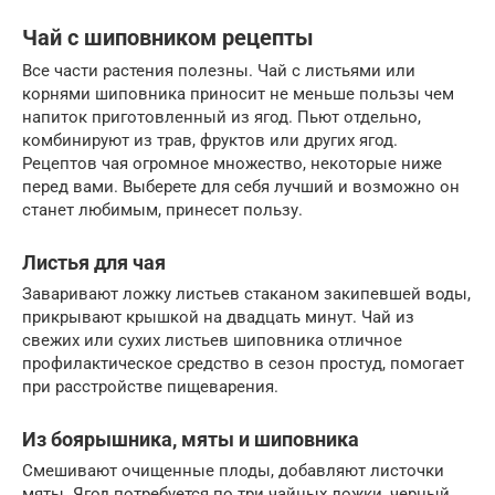
Чай с шиповником рецепты
Все части растения полезны. Чай с листьями или
корнями шиповника приносит не меньше пользы чем
напиток приготовленный из ягод. Пьют отдельно,
комбинируют из трав, фруктов или других ягод.
Рецептов чая огромное множество, некоторые ниже
перед вами. Выберете для себя лучший и возможно он
станет любимым, принесет пользу.
Листья для чая
Заваривают ложку листьев стаканом закипевшей воды,
прикрывают крышкой на двадцать минут. Чай из
свежих или сухих листьев шиповника отличное
профилактическое средство в сезон простуд, помогает
при расстройстве пищеварения.
Из боярышника, мяты и шиповника
Смешивают очищенные плоды, добавляют листочки
мяты. Ягод потребуется по три чайных ложки, черный