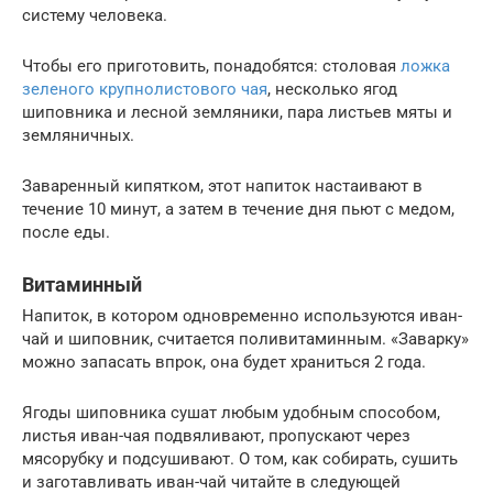
систему человека.
Чтобы его приготовить, понадобятся: столовая
ложка
зеленого крупнолистового чая
, несколько ягод
шиповника и лесной земляники, пара листьев мяты и
земляничных.
Заваренный кипятком, этот напиток настаивают в
течение 10 минут, а затем в течение дня пьют с медом,
после еды.
Витаминный
Напиток, в котором одновременно используются иван-
чай и шиповник, считается поливитаминным. «Заварку»
можно запасать впрок, она будет храниться 2 года.
Ягоды шиповника сушат любым удобным способом,
листья иван-чая подвяливают, пропускают через
мясорубку и подсушивают. О том, как собирать, сушить
и заготавливать иван-чай читайте в следующей