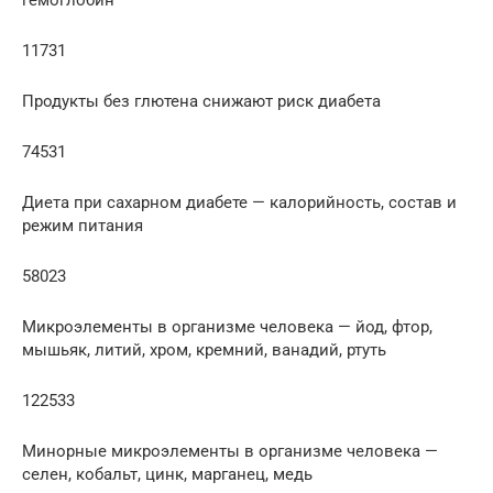
11731
Продукты без глютена снижают риск диабета
74531
Диета при сахарном диабете — калорийность, состав и
режим питания
58023
Микроэлементы в организме человека — йод, фтор,
мышьяк, литий, хром, кремний, ванадий, ртуть
122533
Минорные микроэлементы в организме человека —
селен, кобальт, цинк, марганец, медь