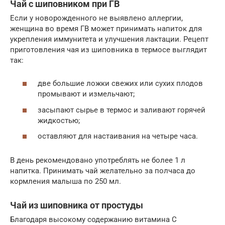
Чай с шиповником при ГВ
Если у новорожденного не выявлено аллергии,
женщина во время ГВ может принимать напиток для
укрепления иммунитета и улучшения лактации. Рецепт
приготовления чая из шиповника в термосе выглядит
так:
две большие ложки свежих или сухих плодов
промывают и измельчают;
засыпают сырье в термос и заливают горячей
жидкостью;
оставляют для настаивания на четыре часа.
В день рекомендовано употреблять не более 1 л
напитка. Принимать чай желательно за полчаса до
кормления малыша по 250 мл.
Чай из шиповника от простуды
Благодаря высокому содержанию витамина С