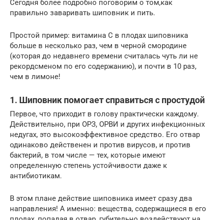
Сегодня более подробно поговорим о том,как
правильно заваривать шиповник и пить.
Простой пример: витамина С в плодах шиповника
больше в несколько раз, чем в черной смородине
(которая до недавнего времени считалась чуть ли не
рекордсменом по его содержанию), и почти в 10 раз,
чем в лимоне!
1. Шиповник помогает справиться с простудой
Первое, что приходит в голову практически каждому.
Действительно, при ОРЗ, ОРВИ и других инфекционных
недугах, это высокоэффективное средство. Его отвар
одинаково действенен и против вирусов, и против
бактерий, в том числе — тех, которые имеют
определенную степень устойчивости даже к
антибиотикам.
В этом плане действие шиповника имеет сразу два
направления! А именно: вещества, содержащиеся в его
плодах, попадая в отвар, губительно воздействуют на