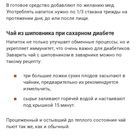
В готовое средство добавляют по желанию мед.
Употреблять напиток нужно по 1/3 стакана трижды на
протяжении дня, до или после пищи.
Чай из шиповника при сахарном диабете
Напиток не только улучшает обменные процессы, но и
укрепляет иммунитет, что очень важно для диабетиков.
Заварить чай с шиповником в заварнике можно по
такому рецепту:
три большие ложки сухих плодов засыпают в
чайник, предварительно их рекомендуется
измельчить;
сырье заливают горячей водой и настаивают
под крышкой 15 минут.
Процеженный и остывший до теплого состояния чай
пьют так же, как и обычный.