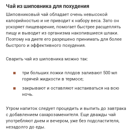
Чай из шиповника для похудения
Шиповниковый чай обладает очень невысокой
калорийностью и не приводит к набору веса. Зато он
ускоряет пищеварение, помогает быстрее расщеплять
пищу и выводит из организма накопившиеся шлаки.
Поэтому на диете его разрешено принимать для более
быстрого и эффективного похудения.
Сварить чай из шиповника можно так:
три больших ложки плодов заливают 500 мл
горячей жидкости в термосе;
закрывают и оставляют настаиваться на всю
ночь.
Утром напиток следует процедить и выпить до завтрака
с добавлением сахарозаменителя. Еще дважды чай
употребляют днем и вечером, уже без подсластителя,
незадолго до еды.