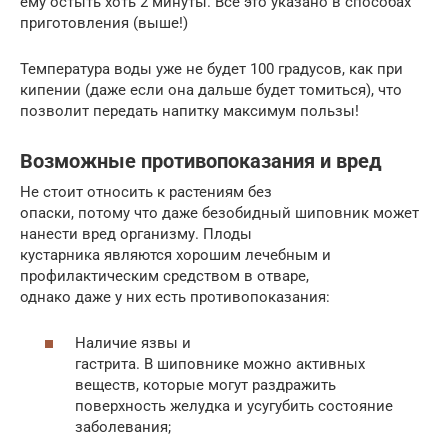
ему остыть хоть 2 минуты. Все это указано в способах
приготовления (выше!)
Температура воды уже не будет 100 градусов, как при
кипении (даже если она дальше будет томиться), что
позволит передать напитку максимум пользы!
Возможные противопоказания и вред
Не стоит относить к растениям без
опаски, потому что даже безобидный шиповник может
нанести вред организму. Плоды
кустарника являются хорошим лечебным и
профилактическим средством в отваре,
однако даже у них есть противопоказания:
Наличие язвы и
гастрита. В шиповнике можно активных
веществ, которые могут раздражить
поверхность желудка и усугубить состояние
заболевания;