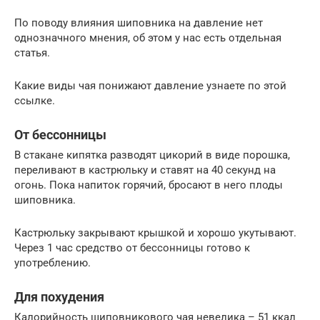
По поводу влияния шиповника на давление нет
однозначного мнения, об этом у нас есть отдельная
статья.
Какие виды чая понижают давление узнаете по этой
ссылке.
От бессонницы
В стакане кипятка разводят цикорий в виде порошка,
переливают в кастрюльку и ставят на 40 секунд на
огонь. Пока напиток горячий, бросают в него плоды
шиповника.
Кастрюльку закрывают крышкой и хорошо укутывают.
Через 1 час средство от бессонницы готово к
употреблению.
Для похудения
Калорийность шиповникового чая невелика – 51 ккал