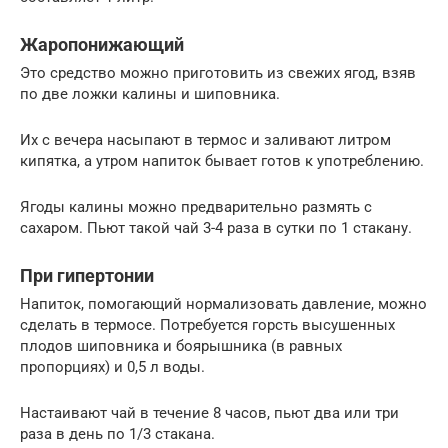
Жаропонижающий
Это средство можно приготовить из свежих ягод, взяв
по две ложки калины и шиповника.
Их с вечера насыпают в термос и заливают литром
кипятка, а утром напиток бывает готов к употреблению.
Ягоды калины можно предварительно размять с
сахаром. Пьют такой чай 3-4 раза в сутки по 1 стакану.
При гипертонии
Напиток, помогающий нормализовать давление, можно
сделать в термосе. Потребуется горсть высушенных
плодов шиповника и боярышника (в равных
пропорциях) и 0,5 л воды.
Настаивают чай в течение 8 часов, пьют два или три
раза в день по 1/3 стакана.