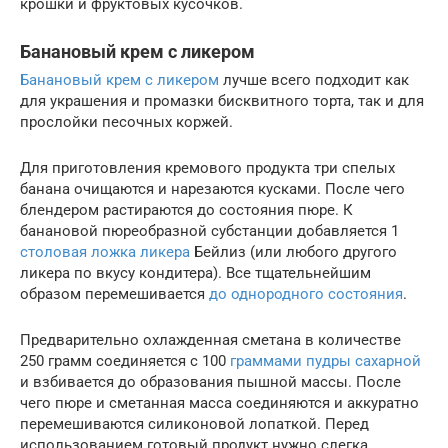
крошки и фруктовых кусочков.
Банановый крем с ликером
Банановый крем с ликером
лучше всего подходит как
для украшения и промазки бисквитного торта, так и для
прослойки песочных коржей.
Для приготовления кремового продукта три спелых
банана очищаются и нарезаются кусками. После чего
блендером растираются до состояния пюре. К
банановой пюреобразной субстанции добавляется 1
столовая ложка ликера
Бейлиз (или любого другого
ликера по вкусу кондитера). Все тщательнейшим
образом перемешивается
до однородного состояния
.
Предварительно охлажденная сметана в количестве
250 грамм соединяется с 100
граммами пудры сахарной
и взбивается до образования пышной массы. После
чего пюре и сметанная масса соединяются и аккуратно
перемешиваются силиконовой лопаткой. Перед
использованием готовый продукт нужно слегка