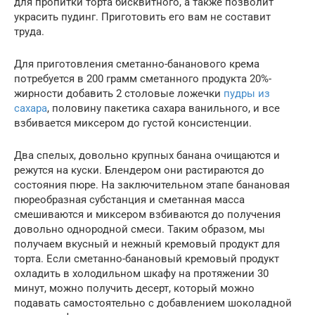
для пропитки торта бисквитного, а также позволит
украсить пудинг. Приготовить его вам не составит
труда.
Для приготовления сметанно-бананового крема
потребуется в 200 грамм сметанного продукта 20%-
жирности добавить 2 столовые ложечки
пудры из
сахара
, половину пакетика сахара ванильного, и все
взбивается миксером до густой консистенции.
Два спелых, довольно крупных банана очищаются и
режутся на куски. Блендером они растираются до
состояния пюре. На заключительном этапе банановая
пюреобразная субстанция и сметанная масса
смешиваются и миксером взбиваются до получения
довольно однородной смеси. Таким образом, мы
получаем вкусный и нежный кремовый продукт для
торта. Если сметанно-банановый кремовый продукт
охладить в холодильном шкафу на протяжении 30
минут, можно получить десерт, который можно
подавать самостоятельно с добавлением шоколадной