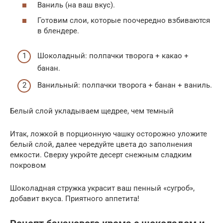
Ваниль (на ваш вкус).
Готовим слои, которые поочередно взбиваются
в блендере.
Шоколадный: полпачки творога + какао +
банан.
Ванильный: полпачки творога + банан + ваниль.
Белый слой укладываем щедрее, чем темный
Итак, ложкой в порционную чашку осторожно уложите
белый слой, далее чередуйте цвета до заполнения
емкости. Сверху укройте десерт снежным сладким
покровом
Шоколадная стружка украсит ваш пенный «сугроб»,
добавит вкуса. Приятного аппетита!