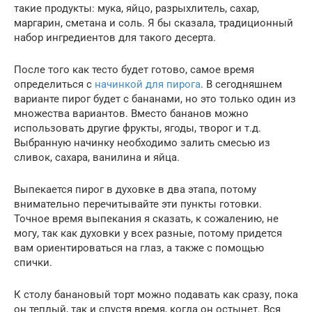
такие продукты: мука, яйцо, разрыхлитель, сахар,
маргарин, сметана и соль. Я бы сказала, традиционный
набор ингредиентов для такого десерта.
После того как тесто будет готово, самое время
определиться с
начинкой для пирога
. В сегодняшнем
варианте пирог будет с бананами, но это только один из
множества вариантов. Вместо бананов можно
использовать другие фрукты, ягоды, творог и т.д.
Выбранную начинку необходимо залить смесью из
сливок, сахара, ванилина и яйца.
Выпекается пирог в духовке в два этапа, потому
внимательно перечитывайте эти пункты готовки.
Точное время выпекания я сказать, к сожалению, не
могу, так как духовки у всех разные, потому придется
вам ориентироваться на глаз, а также с помощью
спички.
К столу банановый торт можно подавать как сразу, пока
он теплый, так и спустя время, когда он остынет. Вся