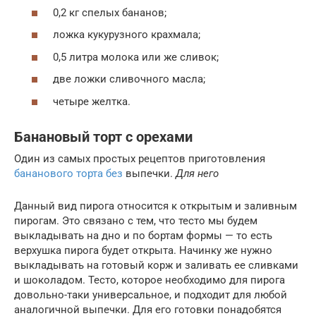
0,2 кг спелых бананов;
ложка кукурузного крахмала;
0,5 литра молока или же сливок;
две ложки сливочного масла;
четыре желтка.
Банановый торт с орехами
Один из самых простых рецептов приготовления
бананового торта без
выпечки.
Для него
Данный вид пирога относится к открытым и заливным
пирогам. Это связано с тем, что тесто мы будем
выкладывать на дно и по бортам формы — то есть
верхушка пирога будет открыта. Начинку же нужно
выкладывать на готовый корж и заливать ее сливками
и шоколадом. Тесто, которое необходимо для пирога
довольно-таки универсальное, и подходит для любой
аналогичной выпечки. Для его готовки понадобятся