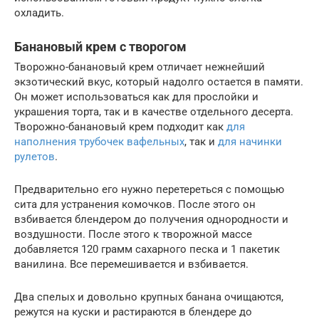
охладить.
Банановый крем с творогом
Творожно-банановый крем отличает нежнейший
экзотический вкус, который надолго остается в памяти.
Он может использоваться как для прослойки и
украшения торта, так и в качестве отдельного десерта.
Творожно-банановый крем подходит как
для
наполнения трубочек вафельных
, так и
для начинки
рулетов
.
Предварительно его нужно перетереться с помощью
сита для устранения комочков. После этого он
взбивается блендером до получения однородности и
воздушности. После этого к творожной массе
добавляется 120 грамм сахарного песка и 1 пакетик
ванилина. Все перемешивается и взбивается.
Два спелых и довольно крупных банана очищаются,
режутся на куски и растираются в блендере до