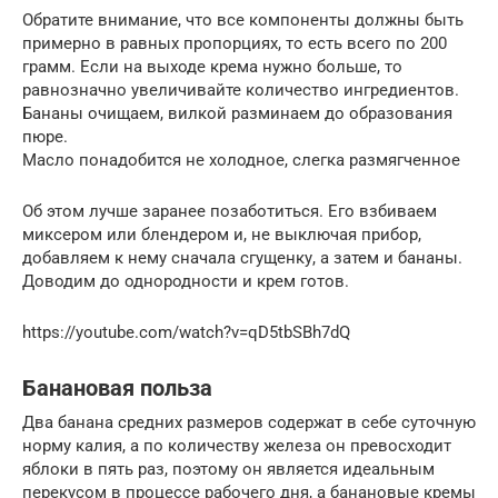
Обратите внимание, что все компоненты должны быть
примерно в равных пропорциях, то есть всего по 200
грамм. Если на выходе крема нужно больше, то
равнозначно увеличивайте количество ингредиентов.
Бананы очищаем, вилкой разминаем до образования
пюре.
Масло понадобится не холодное, слегка размягченное
Об этом лучше заранее позаботиться. Его взбиваем
миксером или блендером и, не выключая прибор,
добавляем к нему сначала сгущенку, а затем и бананы.
Доводим до однородности и крем готов.
https://youtube.com/watch?v=qD5tbSBh7dQ
Банановая польза
Два банана средних размеров содержат в себе суточную
норму калия, а по количеству железа он превосходит
яблоки в пять раз, поэтому он является идеальным
перекусом в процессе рабочего дня, а банановые кремы