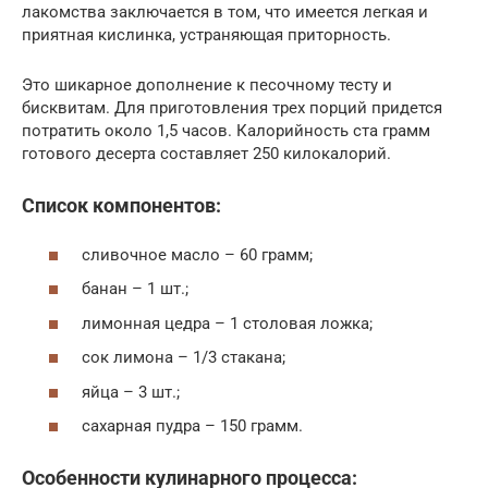
лакомства заключается в том, что имеется легкая и
приятная кислинка, устраняющая приторность.
Это шикарное дополнение к песочному тесту и
бисквитам. Для приготовления трех порций придется
потратить около 1,5 часов. Калорийность ста грамм
готового десерта составляет 250 килокалорий.
Список компонентов:
сливочное масло – 60 грамм;
банан – 1 шт.;
лимонная цедра – 1 столовая ложка;
сок лимона – 1/3 стакана;
яйца – 3 шт.;
сахарная пудра – 150 грамм.
Особенности кулинарного процесса: