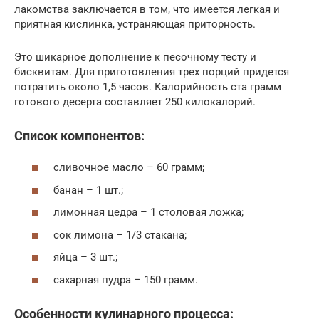
лакомства заключается в том, что имеется легкая и
приятная кислинка, устраняющая приторность.
Это шикарное дополнение к песочному тесту и
бисквитам. Для приготовления трех порций придется
потратить около 1,5 часов. Калорийность ста грамм
готового десерта составляет 250 килокалорий.
Список компонентов:
сливочное масло – 60 грамм;
банан – 1 шт.;
лимонная цедра – 1 столовая ложка;
сок лимона – 1/3 стакана;
яйца – 3 шт.;
сахарная пудра – 150 грамм.
Особенности кулинарного процесса: