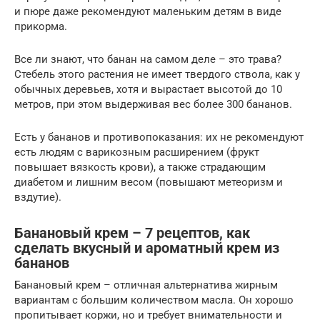
и пюре даже рекомендуют маленьким детям в виде
прикорма.
Все ли знают, что банан на самом деле – это трава?
Стебель этого растения не имеет твердого ствола, как у
обычных деревьев, хотя и вырастает высотой до 10
метров, при этом выдерживая вес более 300 бананов.
Есть у бананов и противопоказания: их не рекомендуют
есть людям с варикозным расширением (фрукт
повышает вязкость крови), а также страдающим
диабетом и лишним весом (повышают метеоризм и
вздутие).
Банановый крем – 7 рецептов, как
сделать вкусный и ароматный крем из
бананов
Банановый крем – отличная альтернатива жирным
вариантам с большим количеством масла. Он хорошо
пропитывает коржи, но и требует внимательности и