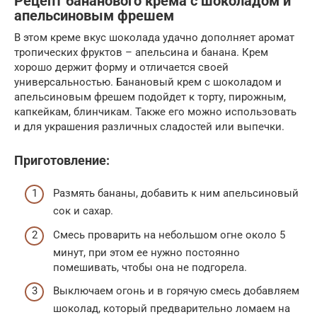
Рецепт бананового крема с шоколадом и
апельсиновым фрешем
В этом креме вкус шоколада удачно дополняет аромат
тропических фруктов – апельсина и банана. Крем
хорошо держит форму и отличается своей
универсальностью. Банановый крем с шоколадом и
апельсиновым фрешем подойдет к торту, пирожным,
капкейкам, блинчикам. Также его можно использовать
и для украшения различных сладостей или выпечки.
Приготовление:
Размять бананы, добавить к ним апельсиновый
сок и сахар.
Смесь проварить на небольшом огне около 5
минут, при этом ее нужно постоянно
помешивать, чтобы она не подгорела.
Выключаем огонь и в горячую смесь добавляем
шоколад, который предварительно ломаем на