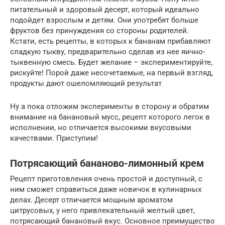
питательный и здоровый десерт, который идеально
подойдет взрослым и детям. Они употребят больше
фруктов без принуждения со стороны родителей.
Кстати, есть рецепты, в которых к бананам прибавляют
сладкую тыкву, предварительно сделав из нее яично-
тыквенную смесь. Будет желание – экспериментируйте,
рискуйте! Порой даже несочетаемые, на первый взгляд,
продукты дают ошеломляющий результат
Ну а пока отложим эксперименты в сторону и обратим
внимание на банановый мусс, рецепт которого легок в
исполнении, но отличается высокими вкусовыми
качествами. Приступим!
Потрясающий бананово-лимонный крем
Рецепт приготовления очень простой и доступный, с
ним сможет справиться даже новичок в кулинарных
делах. Десерт отличается мощным ароматом
цитрусовых, у него привлекательный желтый цвет,
потрясающий банановый вкус. Основное преимущество