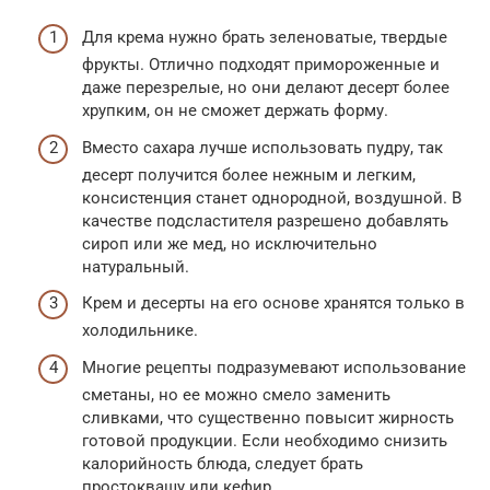
Для крема нужно брать зеленоватые, твердые
фрукты. Отлично подходят примороженные и
даже перезрелые, но они делают десерт более
хрупким, он не сможет держать форму.
Вместо сахара лучше использовать пудру, так
десерт получится более нежным и легким,
консистенция станет однородной, воздушной. В
качестве подсластителя разрешено добавлять
сироп или же мед, но исключительно
натуральный.
Крем и десерты на его основе хранятся только в
холодильнике.
Многие рецепты подразумевают использование
сметаны, но ее можно смело заменить
сливками, что существенно повысит жирность
готовой продукции. Если необходимо снизить
калорийность блюда, следует брать
простоквашу или кефир.