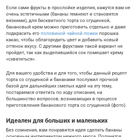
Если сами фрукты в прослойке изделия, кажутся вам не
очень эстетичными (бананы темнеют и становятся
вязкими), для бисквитного торта со сгущенкой,
банановый крем можно приготовить отдельно и даже
подкрасить его
половиной чайной ложки
порошка
какао, чтобы облагородить цвет и добавить новый
оттенок вкусу. С другими фруктами такой вариант не
пройдет, так как выделившийся сок помешает крему
«схватиться».
Для вашего удобства и для того, чтобы данный рецепт
торта со сгущенкой и бананами послужил прочной
базой для дальнейших смелых идей на эту тему,
постараемся ответить по ходу описания, на
большинство вопросов, возникающих в процессе
приготовления бананового торта со сгущенкой (фото).
Идеален для больших и маленьких
Без сомнения, вам понравится идея сделать бананы
основным ингредиентом нежного мусса. Получится