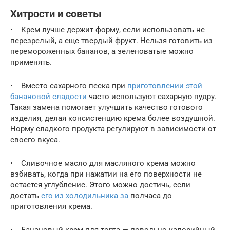
Хитрости и советы
• Крем лучше держит форму, если использовать не
перезрелый, а еще твердый фрукт. Нельзя готовить из
перемороженных бананов, а зеленоватые можно
применять.
• Вместо сахарного песка при
приготовлении этой
банановой сладости
часто используют сахарную пудру.
Такая замена помогает улучшить качество готового
изделия, делая консистенцию крема более воздушной.
Норму сладкого продукта регулируют в зависимости от
своего вкуса.
• Сливочное масло для масляного крема можно
взбивать, когда при нажатии на его поверхности не
остается углубление. Этого можно достичь, если
достать
его из холодильника за
полчаса до
приготовления крема.
• Банановый крем для торта — довольно калорийный