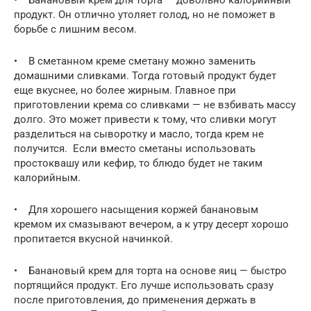
продукт. Он отлично утоляет голод, но не поможет в
борьбе с лишним весом.
• В сметанном креме сметану можно заменить
домашними сливками. Тогда готовый продукт будет
еще вкуснее, но более жирным. Главное при
приготовлении крема со сливками — не взбивать массу
долго. Это может привести к тому, что сливки могут
разделиться на сыворотку и масло, тогда крем не
получится. Если вместо сметаны использовать
простоквашу или кефир, то блюдо будет не таким
калорийным.
• Для хорошего насыщения коржей банановым
кремом их смазывают вечером, а к утру десерт хорошо
пропитается вкусной начинкой.
• Банановый крем для торта на основе яиц — быстро
портящийся продукт. Его лучше использовать сразу
после приготовления, до применения держать в