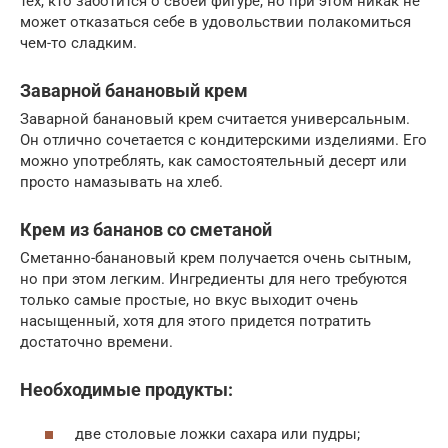
тех, кто заботится о своей фигуре, но при этом никак не
может отказаться себе в удовольствии полакомиться
чем-то сладким.
Заварной банановый крем
Заварной банановый крем считается универсальным.
Он отлично сочетается с кондитерскими изделиями. Его
можно употреблять, как самостоятельный десерт или
просто намазывать на хлеб.
Крем из бананов со сметаной
Сметанно-банановый крем получается очень сытным,
но при этом легким. Ингредиенты для него требуются
только самые простые, но вкус выходит очень
насыщенный, хотя для этого придется потратить
достаточно времени.
Необходимые продукты:
две столовые ложки сахара или пудры;