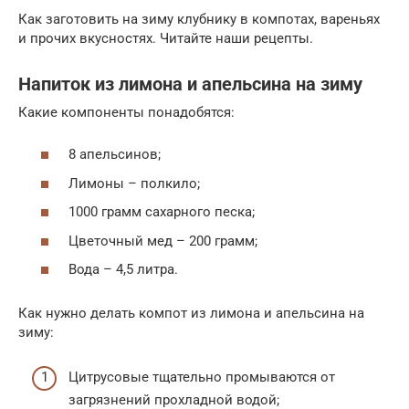
Как заготовить на зиму клубнику в компотах, вареньях
и прочих вкусностях. Читайте наши рецепты.
Напиток из лимона и апельсина на зиму
Какие компоненты понадобятся:
8 апельсинов;
Лимоны – полкило;
1000 грамм сахарного песка;
Цветочный мед – 200 грамм;
Вода – 4,5 литра.
Как нужно делать компот из лимона и апельсина на
зиму:
Цитрусовые тщательно промываются от
загрязнений прохладной водой;