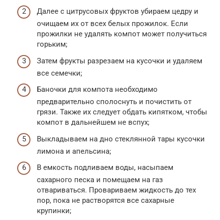
Далее с цитрусовых фруктов убираем цедру и
очищаем их от всех белых прожилок. Если
прожилки не удалять компот может получиться
горьким;
Затем фрукты разрезаем на кусочки и удаляем
все семечки;
Баночки для компота необходимо
предварительно сполоснуть и почистить от
грязи. Также их следует обдать кипятком, чтобы
компот в дальнейшем не вспух;
Выкладываем на дно стеклянной тары кусочки
лимона и апельсина;
В емкость подливаем воды, насыпаем
сахарного песка и помещаем на газ
отвариваться. Провариваем жидкость до тех
пор, пока не растворятся все сахарные
крупинки;