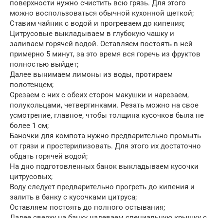
поверхности нужно счистить всю грязь. Для этого
можно воспользоваться обычной кухонной щеткой;
Ставим чайник с водой и прогреваем до кипения;
Цитрусовые выкладываем в глубокую чашку и
заливаем горячей водой. Оставляем постоять в ней
примерно 5 минут, за это время вся горечь из фруктов
полностью выйдет;
Далее вынимаем лимоны из воды, протираем
полотенцем;
Срезаем с них с обеих сторон макушки и нарезаем,
полукольцами, четвертинками. Резать можно на свое
усмотрение, главное, чтобы толщина кусочков была не
более 1 см;
Баночки для компота нужно предварительно промыть
от грязи и простерилизовать. Для этого их достаточно
обдать горячей водой;
На дно подготовленных банок выкладываем кусочки
цитрусовых;
Воду следует предварительно прогреть до кипения и
залить в банку с кусочками цитруса;
Оставляем постоять до полного остывания;
Далее сверху на банку надеваем специальную крышку с