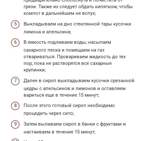
предварительно сполоснуть и почистить от
грязи. Также их следует обдать кипятком, чтобы
компот в дальнейшем не вспух;
Выкладываем на дно стеклянной тары кусочки
лимона и апельсина;
В емкость подливаем воды, насыпаем
сахарного песка и помещаем на газ
отвариваться. Провариваем жидкость до тех
пор, пока не растворятся все сахарные
крупинки;
Далее в сироп выкладываем кусочки срезанной
цедры с апельсинов и лимонов и оставляем
вариться еще в течение 15 минут;
После этого готовый сироп необходимо
процедить через сито;
Затем выливаем сироп в банки с фруктами и
настаиваем в течение 15 минут;