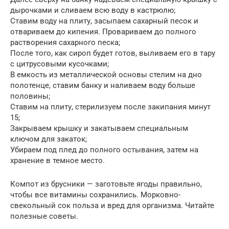
дырочками и сливаем всю воду в кастрюлю;
Ставим воду на плиту, засыпаем сахарный песок и
отвариваем до кипения. Провариваем до полного
растворения сахарного песка;
После того, как сироп будет готов, выливаем его в тару
с цитрусовыми кусочками;
В емкость из металлической основы стелим на дно
полотенце, ставим банку и наливаем воду больше
половины;
Ставим на плиту, стерилизуем после закипания минут
15;
Закрываем крышку и закатываем специальным
ключом для закаток;
Убираем под плед до полного остывания, затем на
хранение в темное место.
Компот из брусники — заготовьте ягоды правильно,
чтобы все витамины сохранились. Морковно-
свекольный сок польза и вред для организма. Читайте
полезные советы.