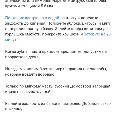
апельсины или лимоны. Нарежьте цитрусовые плоды
кругами толщиной 5-6 мм.
Поставьте кастрюлю с водой на
плиту и доведите
жидкость до кипения. Положите яблоки, цитрусы и мяту
в стерилизованную банку. Залейте плоды кипятком до
горлышка емкости, прикройте крышкой и
оставьте на 20
минут
.
Когда зубная паста приносит вред детям: допустимые
возрастные дозы
Иногда мы носим бюстгальтер неправильно: способы,
которые вредят здоровью
Только по мягкому месту: русский Домострой запрещал
иначе наказывать детей
Вылейте жидкость из банки в кастрюлю. Добавьте сахар
и малину.