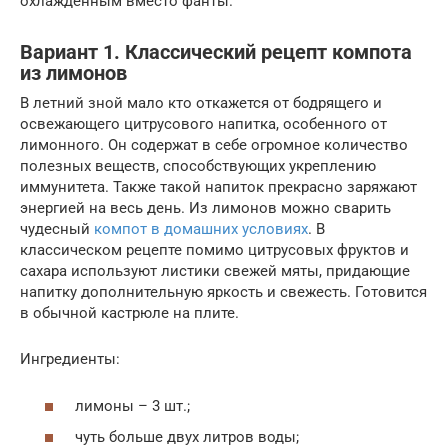
охлажденным вместо фанты.
Вариант 1. Классический рецепт компота
из лимонов
В летний зной мало кто откажется от бодрящего и
освежающего цитрусового напитка, особенного от
лимонного. Он содержат в себе огромное количество
полезных веществ, способствующих укреплению
иммунитета. Также такой напиток прекрасно заряжают
энергией на весь день. Из лимонов можно сварить
чудесный
компот в домашних условиях
. В
классическом рецепте помимо цитрусовых фруктов и
сахара используют листики свежей мяты, придающие
напитку дополнительную яркость и свежесть. Готовится
в обычной кастрюле на плите.
Ингредиенты:
лимоны – 3 шт.;
чуть больше двух литров воды;