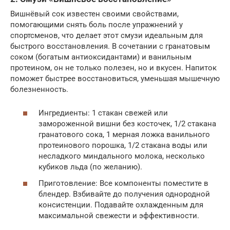
Вишнёвый сок известен своими свойствами,
помогающими снять боль после упражнений у
спортсменов, что делает этот смузи идеальным для
быстрого восстановления. В сочетании с гранатовым
соком (богатым антиоксидантами) и ванильным
протеином, он не только полезен, но и вкусен. Напиток
поможет быстрее восстановиться, уменьшая мышечную
болезненность.
Ингредиенты: 1 стакан свежей или
замороженной вишни без косточек, 1/2 стакана
гранатового сока, 1 мерная ложка ванильного
протеинового порошка, 1/2 стакана воды или
несладкого миндального молока, несколько
кубиков льда (по желанию).
Приготовление: Все компоненты поместите в
блендер. Взбивайте до получения однородной
консистенции. Подавайте охлажденным для
максимальной свежести и эффективности.