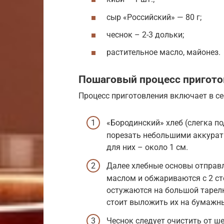
сыр «Российский» — 80 г;
чеснок – 2-3 дольки;
растительное масло, майонез.
Пошаговый процесс пригото
Процесс приготовления включает в се
«Бородинский» хлеб (слегка п
порезать небольшими аккура
для них – около 1 см.
Далее хлебные основы отправ
маслом и обжариваются с 2 ст
остужаются на большой тарелк
стоит выложить их на бумажны
Чеснок следует очистить от ш