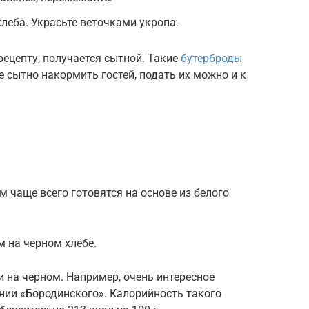
леба. Украсьте веточками укропа.
рецепту, получается сытной. Такие
бутерброды
те сытно накормить гостей, подать их можно и к
м чаще всего готовятся на основе из белого
м на черном хлебе.
и на черном. Например, очень интересное
нии «Бородинского». Калорийность такого