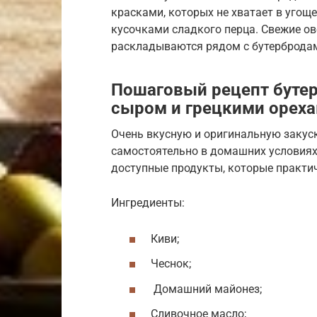
красками, которых не хватает в угощ
кусочками сладкого перца. Свежие 
раскладываются рядом с бутерброда
Пошаговый рецепт бутер
сыром и грецкими орех
Очень вкусную и оригинальную закус
самостоятельно в домашних условиях.
доступные продукты, которые практиче
Ингредиенты:
Киви;
Чеснок;
Домашний майонез;
Сливочное масло;