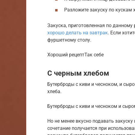
Разложите закуску по кускам х
Закуска, приготовленная по данному 
хорошо делать на завтрак
. Если хоти
фуршетному столу.
Хороший рецептТак себе
С черным хлебом
Бутерброды с киви и чесноком, и сыро
хлеба.
Бутерброды с киви и чесноком и сыро
Но не менее вкусно подавать закуску 
сочетание получается при использова