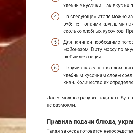
хлебные кусочки. Так вкус их 
На следующем этапе можно за
рубятся тонкими круглыми лом
сколько хлебных кусочков. Пр
Для начинки необходимо потер
майонезом. В эту массу по вк
любимые специи.
Получившаяся в прошлом шаге
хлебным кусочкам слоем сред
киви. Количество их определяе
Далее можно сразу же подавать бутер
не размокли.
Правила подачи блюда, укр
Такая закуска готовится непосредств