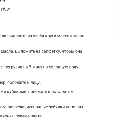
 уйдет.
ла выдавите из хлеба круги максимально
 масле. Выложите на салфетку, чтобы она
е, погрузив на 5 минут в холодную воду.
ыр, положите к яйцу.
ими кубиками, положите к остальным
ом, разрезав чесночные зубчики пополам.
майонез, перемешайте.