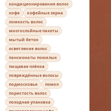
кондиционирование волос
кофе
кофейные зерна
ломкость волос
многослойные пакеты
мытый бетон
осветление волос
пансионаты пожилых
пищевая плёнка
повреждённые волосы
подмосковье
помол
пористость волос
походная упаковка
приготовление кофе