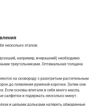
вления
бя несколько этапов:
одсохший, например, вчерашний) необходимо
тными треугольниками. Оптимальная толщина
ляются на сковороду с разогретым растительным
орон до появления румяной корочки. Затем они
е. Если основы впитали в себя много масла,
е салфетки и подержать несколько минут.
елухи и целыми дольками натереть обжаренные