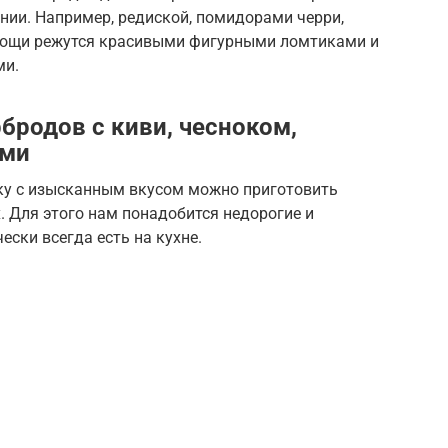
ении. Например, редиской, помидорами черри,
овощи режутся красивыми фигурными ломтиками и
ми.
бродов с киви, чесноком,
ами
ку с изысканным вкусом можно приготовить
 Для этого нам понадобится недорогие и
ски всегда есть на кухне.