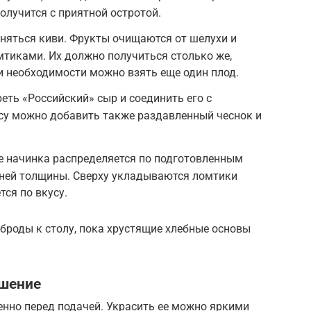
получится с приятной остротой.
няться киви. Фрукты очищаются от шелухи и
тиками. Их должно получиться столько же,
и необходимости можно взять еще один плод.
еть «Российский» сыр и соединить его с
усу можно добавить также раздавленный чеснок и
 начинка распределяется по подготовленным
ней толщины. Сверху укладываются ломтики
тся по вкусу.
броды к столу, пока хрустящие хлебные основы
ашение
енно перед подачей. Украсить ее можно яркими