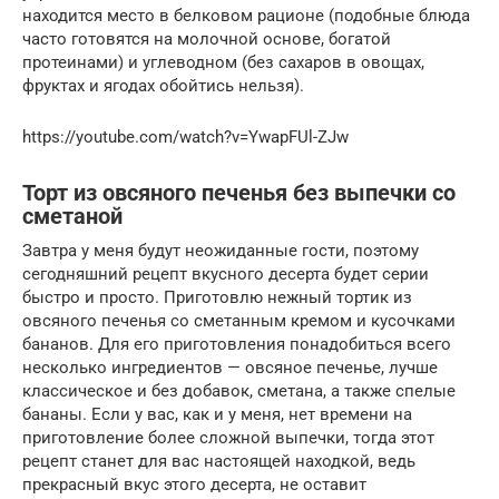
находится место в белковом рационе (подобные блюда
часто готовятся на молочной основе, богатой
протеинами) и углеводном (без сахаров в овощах,
фруктах и ягодах обойтись нельзя).
https://youtube.com/watch?v=YwapFUl-ZJw
Торт из овсяного печенья без выпечки со
сметаной
Завтра у меня будут неожиданные гости, поэтому
сегодняшний рецепт вкусного десерта будет серии
быстро и просто. Приготовлю нежный тортик из
овсяного печенья со сметанным кремом и кусочками
бананов. Для его приготовления понадобиться всего
несколько ингредиентов — овсяное печенье, лучше
классическое и без добавок, сметана, а также спелые
бананы. Если у вас, как и у меня, нет времени на
приготовление более сложной выпечки, тогда этот
рецепт станет для вас настоящей находкой, ведь
прекрасный вкус этого десерта, не оставит