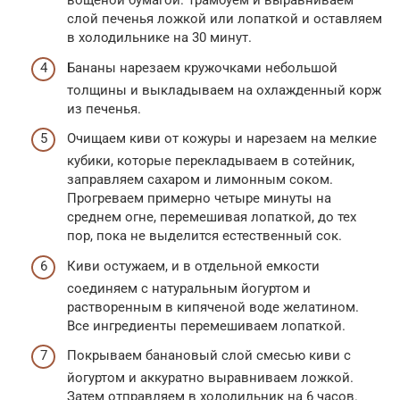
вощеной бумагой. Трамбуем и выравниваем
слой печенья ложкой или лопаткой и оставляем
в холодильнике на 30 минут.
Бананы нарезаем кружочками небольшой
толщины и выкладываем на охлажденный корж
из печенья.
Очищаем киви от кожуры и нарезаем на мелкие
кубики, которые перекладываем в сотейник,
заправляем сахаром и лимонным соком.
Прогреваем примерно четыре минуты на
среднем огне, перемешивая лопаткой, до тех
пор, пока не выделится естественный сок.
Киви остужаем, и в отдельной емкости
соединяем с натуральным йогуртом и
растворенным в кипяченой воде желатином.
Все ингредиенты перемешиваем лопаткой.
Покрываем банановый слой смесью киви с
йогуртом и аккуратно выравниваем ложкой.
Затем отправляем в холодильник на 6 часов.