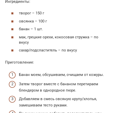
Ингредиенты:
творог – 150 г
овсянка – 100 г
банан – 1 шт.
мак, грецкие орехи, кокосовая стружка – по
вкусу
сахар/подсластитель – по вкусу
Приготовление:
Банан моем, обсушиваем, очищаем от кожуры.
Затем творог вместе с бананом перетираем
блендером в однородное пюре.
Добавляем в смесь овсяную крупу/хлопья,
замешиваем тесто руками.