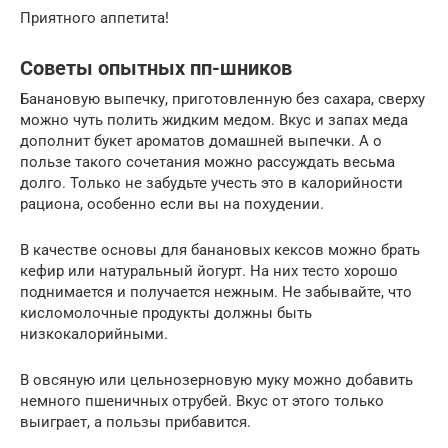
Приятного аппетита!
Советы опытных пп-шников
Банановую выпечку, приготовленную без сахара, сверху
можно чуть полить жидким медом. Вкус и запах меда
дополнит букет ароматов домашней выпечки. А о
пользе такого сочетания можно рассуждать весьма
долго. Только не забудьте учесть это в калорийности
рациона, особенно если вы на похудении.
В качестве основы для банановых кексов можно брать
кефир или натуральный йогурт. На них тесто хорошо
поднимается и получается нежным. Не забывайте, что
кисломолочные продукты должны быть
низкокалорийными.
В овсяную или цельнозерновую муку можно добавить
немного пшеничных отрубей. Вкус от этого только
выиграет, а пользы прибавится.