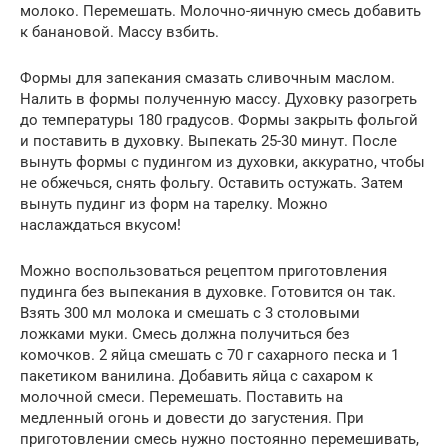
молоко. Перемешать. Молочно-яичную смесь добавить
к банановой. Массу взбить.
Формы для запекания смазать сливочным маслом.
Налить в формы полученную массу. Духовку разогреть
до температуры 180 градусов. Формы закрыть фольгой
и поставить в духовку. Выпекать 25-30 минут. После
вынуть формы с пудингом из духовки, аккуратно, чтобы
не обжечься, снять фольгу. Оставить остужать. Затем
вынуть пудинг из форм на тарелку. Можно
наслаждаться вкусом!
Можно воспользоваться рецептом приготовления
пудинга без выпекания в духовке. Готовится он так.
Взять 300 мл молока и смешать с 3 столовыми
ложками муки. Смесь должна получиться без
комочков. 2 яйца смешать с 70 г сахарного песка и 1
пакетиком ванилина. Добавить яйца с сахаром к
молочной смеси. Перемешать. Поставить на
медленный огонь и довести до загустения. При
приготовлении смесь нужно постоянно перемешивать,