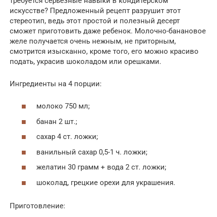
требуется серьезные навыки в кондитерском
искусстве? Предложенный рецепт разрушит этот
стереотип, ведь этот простой и полезный десерт
сможет приготовить даже ребенок. Молочно-банановое
желе получается очень нежным, не приторным,
смотрится изысканно, кроме того, его можно красиво
подать, украсив шоколадом или орешками.
Ингредиенты на 4 порции:
молоко 750 мл;
банан 2 шт.;
сахар 4 ст. ложки;
ванильный сахар 0,5-1 ч. ложки;
желатин 30 грамм + вода 2 ст. ложки;
шоколад, грецкие орехи для украшения.
Приготовление: