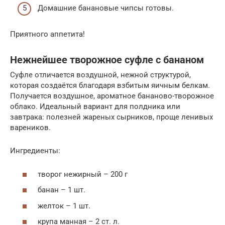
Домашние банановые чипсы готовы.
Приятного аппетита!
Нежнейшее творожное суфле с бананом
Суфле отличается воздушной, нежной структурой,
которая создаётся благодаря взбитым яичным белкам.
Получается воздушное, ароматное бананово-творожное
облако. Идеальный вариант для полдника или
завтрака: полезней жареных сырников, проще ленивых
вареников.
Ингредиенты:
творог нежирный – 200 г
банан – 1 шт.
желток – 1 шт.
крупа манная – 2 ст. л.