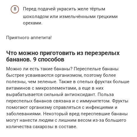
Перед подачей украсить желе тёртым
шоколадом или измельчёнными грецкими
орехами.
Приятного аппетита!
Что можно приготовить из перезрелых
бананов. 9 способов
Можно ли есть такие бананы? Переспелые бананы
быстрее усваиваются организмом, поэтому более
полезны, чем зеленые. Также в спелых фруктах больше
витаминов с микроэлементами, а еще в них
вырабатывается сильный антиоксидант. Польза
переспелых бананов связана и с иммунитетом. Фрукты
помогают организму справляться с инфекциями и
заболеваниями. Некоторый вред переспевшие бананы
могут нанести людям с лишним весом из-за большего
количества сахарозы в составе.