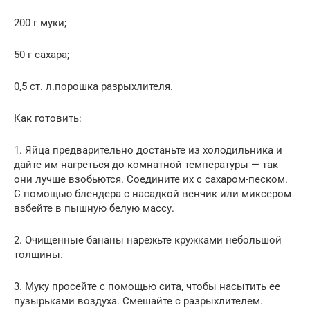
200 г муки;
50 г сахара;
0,5 ст. л.порошка разрыхлителя.
Как готовить:
1. Яйца предварительно достаньте из холодильника и
дайте им нагреться до комнатной температуры — так
они лучше взобьются. Соедините их с сахаром-песком.
С помощью блендера с насадкой венчик или миксером
взбейте в пышную белую массу.
2. Очищенные бананы нарежьте кружками небольшой
толщины.
3. Муку просейте с помощью сита, чтобы насытить ее
пузырьками воздуха. Смешайте с разрыхлителем.