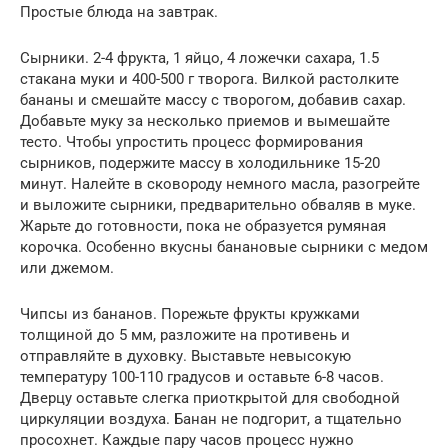
Простые блюда на завтрак.
Сырники. 2-4 фрукта, 1 яйцо, 4 ложечки сахара, 1.5
стакана муки и 400-500 г творога. Вилкой растолките
бананы и смешайте массу с творогом, добавив сахар.
Добавьте муку за несколько приемов и вымешайте
тесто. Чтобы упростить процесс формирования
сырников, подержите массу в холодильнике 15-20
минут. Налейте в сковороду немного масла, разогрейте
и выложите сырники, предварительно обваляв в муке.
Жарьте до готовности, пока не образуется румяная
корочка. Особенно вкусны банановые сырники с медом
или джемом.
Чипсы из бананов. Порежьте фрукты кружками
толщиной до 5 мм, разложите на противень и
отправляйте в духовку. Выставьте невысокую
температуру 100-110 градусов и оставьте 6-8 часов.
Дверцу оставьте слегка приоткрытой для свободной
циркуляции воздуха. Банан не подгорит, а тщательно
просохнет. Каждые пару часов процесс нужно