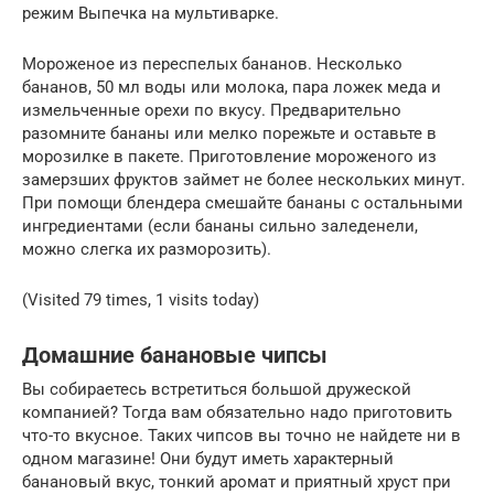
режим Выпечка на мультиварке.
Мороженое из переспелых бананов. Несколько
бананов, 50 мл воды или молока, пара ложек меда и
измельченные орехи по вкусу. Предварительно
разомните бананы или мелко порежьте и оставьте в
морозилке в пакете. Приготовление мороженого из
замерзших фруктов займет не более нескольких минут.
При помощи блендера смешайте бананы с остальными
ингредиентами (если бананы сильно заледенели,
можно слегка их разморозить).
(Visited 79 times, 1 visits today)
Домашние банановые чипсы
​Вы собираетесь встретиться большой дружеской
компанией? Тогда вам обязательно надо приготовить
что-то вкусное. Таких чипсов вы точно не найдете ни в
одном магазине! Они будут иметь характерный
банановый вкус, тонкий аромат и приятный хруст при