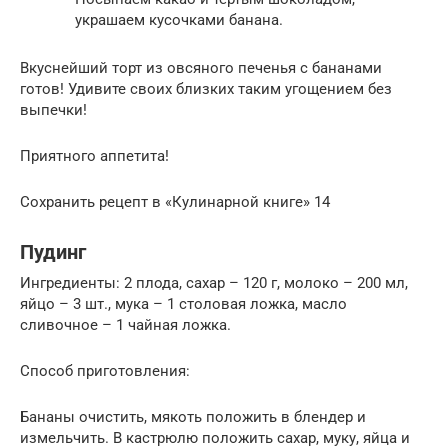
украшаем кусочками банана.
Вкуснейший торт из овсяного печенья с бананами
готов! Удивите своих близких таким угощением без
выпечки!
Приятного аппетита!
Сохранить рецепт в «Кулинарной книге» 14
Пудинг
Ингредиенты: 2 плода, сахар – 120 г, молоко – 200 мл,
яйцо – 3 шт., мука – 1 столовая ложка, масло
сливочное – 1 чайная ложка.
Способ приготовления:
Бананы очистить, мякоть положить в блендер и
измельчить. В кастрюлю положить сахар, муку, яйца и