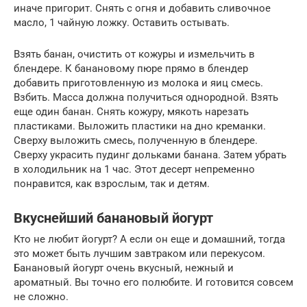
иначе пригорит. Снять с огня и добавить сливочное
масло, 1 чайную ложку. Оставить остывать.
Взять банан, очистить от кожуры и измельчить в
блендере. К банановому пюре прямо в блендер
добавить приготовленную из молока и яиц смесь.
Взбить. Масса должна получиться однородной. Взять
еще один банан. Снять кожуру, мякоть нарезать
пластиками. Выложить пластики на дно креманки.
Сверху выложить смесь, полученную в блендере.
Сверху украсить пудинг дольками банана. Затем убрать
в холодильник на 1 час. Этот десерт непременно
понравится, как взрослым, так и детям.
Вкуснейший банановый йогурт
Кто не любит йогурт? А если он еще и домашний, тогда
это может быть лучшим завтраком или перекусом.
Банановый йогурт очень вкусный, нежный и
ароматный. Вы точно его полюбите. И готовится совсем
не сложно.