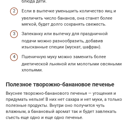
блюда дети.
Если в выпечке уменьшить количество яиц и
увеличить число бананов, она станет более
мягкой, будет долго сохранять свежесть.
Запеканку или выпечку для праздничной
подачи можно разнообразить, добавив
изысканные специи (мускат, шафран).
Пшеничную муку можно заменить более
диетической льняной или молотыми овсяными
хлопьями.
Полезное творожно-банановое печенье
Вкуснее творожно-бананового печенья — угощения и
придумать нельзя! В них нет сахара и нет муки, а только
полезные продукты. Внутри оно получится чуть
влажным, а банановый аромат так и будет завлекать
съесть еще одно и еще одно печенье.