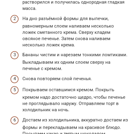
растворился и получилась однородная гладкая
масса.
На дно разъёмной формы для выпечки,
равномерным слоем наливаем несколько
ложек сметанного крема. Сверху кладем
овсяное печенье. Затем снова наливаем
несколько ложек крема.
Бананы чистим и нарезаем тонкими ломтиками.
Выкладываем их одним слоем сверху на
печенье с кремом.
Снова повторяем слой печенья.
Покрываем оставшимся кремом. Покрыть
кремом надо достаточно щедро, чтобы печенье
не проглядывало наружу. Отправляем торт в
холодильник на ночь.
Достаем из холодильника, аккуратно достаем из
формы и перекладываем на красивое блюдо.
Посыпаем какао и тертым шоколадом,