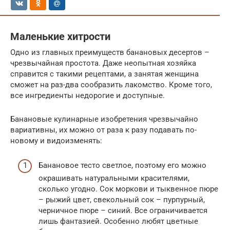
Маленькие хитрости
Одно из главных преимуществ банановых десертов –
чрезвычайная простота. Даже неопытная хозяйка
справится с такими рецептами, а занятая женщина
сможет на раз-два сообразить лакомство. Кроме того,
все ингредиенты недорогие и доступные.
Банановые кулинарные изобретения чрезвычайно
вариативны, их можно от раза к разу подавать по-
новому и видоизменять:
Банановое тесто светлое, поэтому его можно
окрашивать натуральными красителями,
сколько угодно. Сок моркови и тыквенное пюре
– рыжий цвет, свекольный сок – пурпурный,
черничное пюре – синий. Все ограничивается
лишь фантазией. Особенно любят цветные