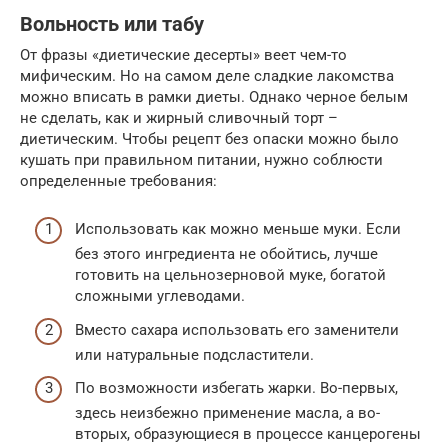
Вольность или табу
От фразы «диетические десерты» веет чем-то
мифическим. Но на самом деле сладкие лакомства
можно вписать в рамки диеты. Однако черное белым
не сделать, как и жирный сливочный торт –
диетическим. Чтобы рецепт без опаски можно было
кушать при правильном питании, нужно соблюсти
определенные требования:
Использовать как можно меньше муки. Если
без этого ингредиента не обойтись, лучше
готовить на цельнозерновой муке, богатой
сложными углеводами.
Вместо сахара использовать его заменители
или натуральные подсластители.
По возможности избегать жарки. Во-первых,
здесь неизбежно применение масла, а во-
вторых, образующиеся в процессе канцерогены