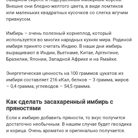
Внешне они бледно-желтого цвета, в виде ломтиков
или маленьких квадратных кусочков со слегка жгучим
привкусом.
Имбирь – очень полезный корнеплод, который
используется во многих народных кухнях мира. Родиной
имбиря принято считать Индию. В наши дни имбирь
выращивают в Индии, Вьетнаме, Китае, Аргентине,
Бразилии, Японии, Западной Африке и на Ямайке.
Энергетическая ценность на 100 граммов цукатов из
имбиря составляет 216 кКал, белков – 3 грамма, жиров
– 0,4 грамма, углеводов – 54,5 грамма.
Как сделать засахаренный имбирь с
пряностями
Если к имбирю добавить пряности, то вкус получится
достаточно необычным. В нашем случае будет гвоздика
и корица. Очень ароматно и оригинально получается.