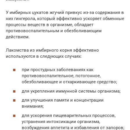
У имбирных цукатов жгучий привкус из-за содержания в
них гингерола, который эффективно ускоряет обменные
процессы веществ в организме, обладает
противовоспалительным и обезболивающим
действием.
Лакомства из имбирного корня эффективно
используются в следующих случаях:
при простудных заболеваниях как
противовоспалительное, потогонное,
обезболивающее и отхаркивающее средство;
для укрепления иммунной системы организма;
для улучшения памяти и концентрации
внимания;
для ускорения пищеварительных процессов,
устранения интоксикации организма,
возбуждения аппетита и избавления от запоров;