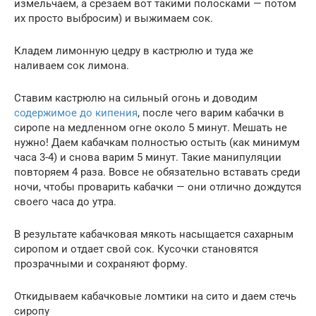
измельчаем, а срезаем вот такими полосками — потом
их просто выбросим) и выжимаем сок.
Кладем лимонную цедру в кастрюлю и туда же
наливаем сок лимона.
Ставим кастрюлю на сильный огонь и доводим
содержимое до кипения
, после чего варим кабачки в
сиропе на медленном огне около 5 минут. Мешать не
нужно! Даем кабачкам полностью остыть (как минимум
часа 3-4) и снова варим 5 минут. Такие манипуляции
повторяем 4 раза. Вовсе не обязательно вставать среди
ночи, чтобы проварить кабачки — они отлично дождутся
своего часа до утра.
В результате кабачковая мякоть насыщается сахарным
сиропом и отдает свой сок. Кусочки становятся
прозрачными и сохраняют форму.
Откидываем кабачковые ломтики на сито и даем стечь
сиропу