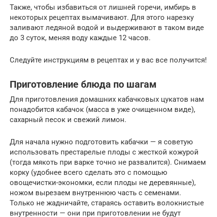
Также, чтобы избавиться от лишней горечи, имбирь в
некоторых рецептах вымачивают. Для этого нарезку
заливают ледяной водой и выдерживают в таком виде
до 3 суток, меняя воду каждые 12 часов.
Следуйте инструкциям в рецептах и у вас все получится!
Приготовление блюда по шагам
Для приготовления домашних кабачковых цукатов нам
понадобится кабачок (масса в уже очищенном виде),
сахарный песок и свежий лимон.
Для начала нужно подготовить кабачки — я советую
использовать престарелые плоды с жесткой кожурой
(тогда мякоть при варке точно не развалится). Снимаем
корку (удобнее всего сделать это с помощью
овощечистки-экономки, если плоды не деревянные),
ножом вырезаем внутреннюю часть с семенами.
Только не жадничайте, стараясь оставить волокнистые
внутренности — они при приготовлении не будут