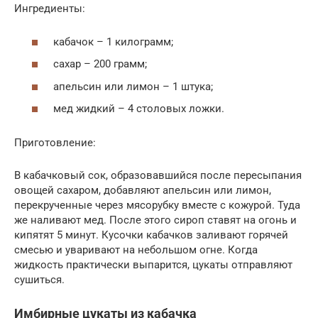
Ингредиенты:
кабачок – 1 килограмм;
сахар – 200 грамм;
апельсин или лимон – 1 штука;
мед жидкий – 4 столовых ложки.
Приготовление:
В кабачковый сок, образовавшийся после пересыпания
овощей сахаром, добавляют апельсин или лимон,
перекрученные через мясорубку вместе с кожурой. Туда
же наливают мед. После этого сироп ставят на огонь и
кипятят 5 минут. Кусочки кабачков заливают горячей
смесью и уваривают на небольшом огне. Когда
жидкость практически выпарится, цукаты отправляют
сушиться.
Имбирные цукаты из кабачка