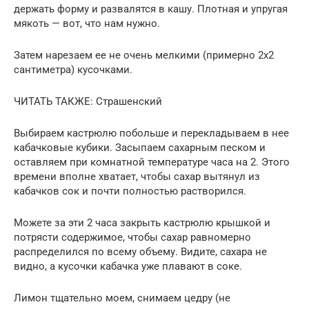
держать форму и развалятся в кашу. Плотная и упругая
мякоть — вот, что нам нужно.
Затем нарезаем ее не очень мелкими (примерно 2х2
сантиметра) кусочками.
ЧИТАТЬ ТАКЖЕ: Страшенский
Выбираем кастрюлю побольше и перекладываем в нее
кабачковые кубики. Засыпаем сахарным песком и
оставляем при комнатной температуре часа на 2. Этого
времени вполне хватает, чтобы сахар вытянул из
кабачков сок и почти полностью растворился.
Можете за эти 2 часа закрыть кастрюлю крышкой и
потрясти содержимое, чтобы сахар равномерно
распределился по всему объему. Видите, сахара не
видно, а кусочки кабачка уже плавают в соке.
Лимон тщательно моем, снимаем цедру (не