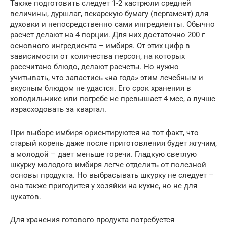
Также подготовить следует 1-2 кастрюли средней
величины, дуршлаг, пекарскую бумагу (пергамент) для
духовки и непосредственно сами ингредиенты. Обычно
расчет делают на 4 порции. Для них достаточно 200 г
основного ингредиента – имбиря. От этих цифр в
зависимости от количества персон, на которых
рассчитано блюдо, делают расчеты. Но нужно
учитывать, что запастись «на года» этим лечебным и
вкусным блюдом не удастся. Его срок хранения в
холодильнике или погребе не превышает 4 мес, а лучше
израсходовать за квартал.
При выборе имбиря ориентируются на тот факт, что
старый корень даже после приготовления будет жгучим,
а молодой – дает меньше горечи. Гладкую светлую
шкурку молодого имбиря легче отделить от полезной
основы продукта. Но выбрасывать шкурку не следует –
она также пригодится у хозяйки на кухне, но не для
цукатов.
Для хранения готового продукта потребуется