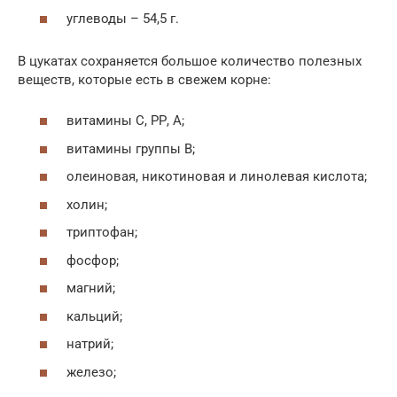
углеводы – 54,5 г.
В цукатах сохраняется большое количество полезных
веществ, которые есть в свежем корне:
витамины С, РР, А;
витамины группы В;
олеиновая, никотиновая и линолевая кислота;
холин;
триптофан;
фосфор;
магний;
кальций;
натрий;
железо;