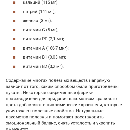
кальций (115 мг);
натрий (141 мг);
железо (3 мг);
витамин С (5 мг);
витамин РР (2,1 мг);
витамин А (166,7 мкг);
витамин В1 (0,03 мг);
витамин В2 (0,2 мг).
Содержание многих полезных веществ напрямую
зависит от того, каким способом были приготовлены
цукаты. Некоторые современные фирмы-
производители для придания лакомствам красивого
цвета добавляют в них химические красители, которые
уничтожают полезные свойства. Натуральные
лакомства полезны и помогают восстановить
эмоциональный баланс, снять усталость и укрепить
иммунитет.