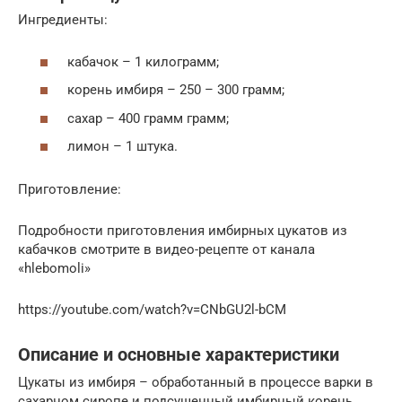
Ингредиенты:
кабачок – 1 килограмм;
корень имбиря – 250 – 300 грамм;
сахар – 400 грамм грамм;
лимон – 1 штука.
Приготовление:
Подробности приготовления имбирных цукатов из
кабачков смотрите в видео-рецепте от канала
«hlebomoli»
https://youtube.com/watch?v=CNbGU2l-bCM
Описание и основные характеристики
Цукаты из имбиря – обработанный в процессе варки в
сахарном сиропе и подсушенный имбирный корень.