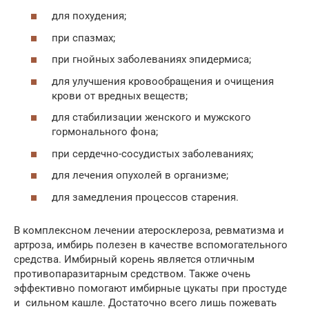
для похудения;
при спазмах;
при гнойных заболеваниях эпидермиса;
для улучшения кровообращения и очищения
крови от вредных веществ;
для стабилизации женского и мужского
гормонального фона;
при сердечно-сосудистых заболеваниях;
для лечения опухолей в организме;
для замедления процессов старения.
В комплексном лечении атеросклероза, ревматизма и
артроза, имбирь полезен в качестве вспомогательного
средства. Имбирный корень является отличным
противопаразитарным средством. Также очень
эффективно помогают имбирные цукаты при простуде
и сильном кашле. Достаточно всего лишь пожевать