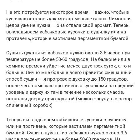
На это потребуется некоторое время — важно, чтобы в
кусочках осталось как можно меньше влаги. Лимонная
цедра уже не нужна — она отдала свой аромат. Теперь
выкладываем кабачковые кусочки в сушилку или на
противень, которые застилаем пергаментной бумагой
Сушить цукаты из кабачков нужно около 3-6 часов при
температуре не более 50-60 градусов. На балконе или в
комнате времени уйдет не менее двух-трех суток, а то и
больше. Лично мне больше всего нравится смешанный
способ сушки — я прогреваю духовку до 150 градусов,
после чего помещаю противень с кусочками на средний
уровень и держу их там в течение нескольких часов,
оставляя дверцу приоткрытой (можно засунуть в зазор
спичечный коробок)
Теперь выкладываем кабачковые кусочки в сушилку
или на противень, которые застилаем пергаментной
бумагой. Сушить цукаты из кабачков нужно около 3-6
часов при температуре не более 50-60 градусов. На