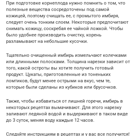
При подготовке корнеплода нужно помнить о том, что
полезные вещества сосредоточены под самой
кожицей, поэтому счищать ее, с промытого имбиря,
следует очень тонким слоем. Некоторые предпочитают
снимать кожицу, соскребая ее чайной ложкой. Чтобы
было удобнее производить очистку, корень
разламывают на небольшие кусочки.
Тщательно очищенный имбирь измельчают колечками
или длинными полосками. Толщина нарезки зависит от
того, какой остроты вы хотите получить готовый
продукт. Цукаты, приготовленные из тоненьких
ломтиков, будут менее острыми на вкус, чем те,
которые были сделаны из кубиков или брусочков.
Также, чтобы избавиться от лишней горечи, имбирь в
некоторых рецептах вымачивают. Для этого нарезку
заливают ледяной водой и выдерживают в таком виде
до 3 суток, меняя воду каждые 12 часов.
Следуйте инструкциям в рецептах и у вас все получится!