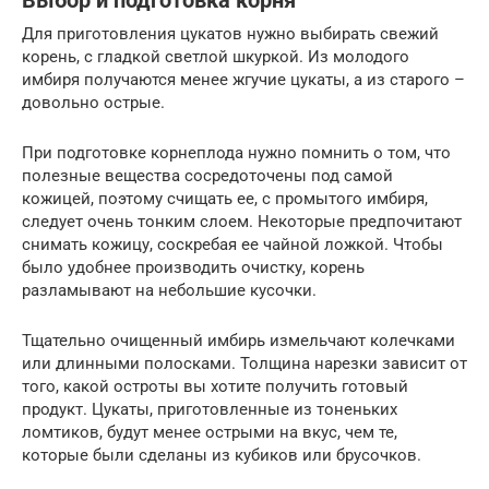
Выбор и подготовка корня
Для приготовления цукатов нужно выбирать свежий
корень, с гладкой светлой шкуркой. Из молодого
имбиря получаются менее жгучие цукаты, а из старого –
довольно острые.
При подготовке корнеплода нужно помнить о том, что
полезные вещества сосредоточены под самой
кожицей, поэтому счищать ее, с промытого имбиря,
следует очень тонким слоем. Некоторые предпочитают
снимать кожицу, соскребая ее чайной ложкой. Чтобы
было удобнее производить очистку, корень
разламывают на небольшие кусочки.
Тщательно очищенный имбирь измельчают колечками
или длинными полосками. Толщина нарезки зависит от
того, какой остроты вы хотите получить готовый
продукт. Цукаты, приготовленные из тоненьких
ломтиков, будут менее острыми на вкус, чем те,
которые были сделаны из кубиков или брусочков.