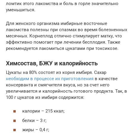
ломтик этого лакомства и боль в горле значительно
уменьшиться.
Для женского организма имбирные восточные
лакомства полезны при спазмах во время болезненных
месячных. Корнеплод отлично стимулирует матку, что
эффективно помогает при лечении бесплодия. Также
рекомендуется лакомиться цукатами при токсикозе.
Химсостав, БЖУ и калорийность
Цукаты на 80% состоят из корня имбиря. Сахар
необходим в процессе их приготовления
в качестве
консерванта и смягчителя вкуса, но за счет него
увеличивается и калорийность готового продукта. Так, в
100 г цукатов из имбиря содержится:
калории – 215 ккал;
белки – 3 г;
жиры – 0,4 г;