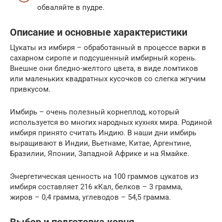
обваляйте в пудре.
Описание и основные характеристики
Цукаты из имбиря – обработанный в процессе варки в
сахарном сиропе и подсушенный имбирный корень.
Внешне они бледно-желтого цвета, в виде ломтиков
или маленьких квадратных кусочков со слегка жгучим
привкусом.
Имбирь – очень полезный корнеплод, который
используется во многих народных кухнях мира. Родиной
имбиря принято считать Индию. В наши дни имбирь
выращивают в Индии, Вьетнаме, Китае, Аргентине,
Бразилии, Японии, Западной Африке и на Ямайке.
Энергетическая ценность на 100 граммов цукатов из
имбиря составляет 216 кКал, белков – 3 грамма,
жиров – 0,4 грамма, углеводов – 54,5 грамма.