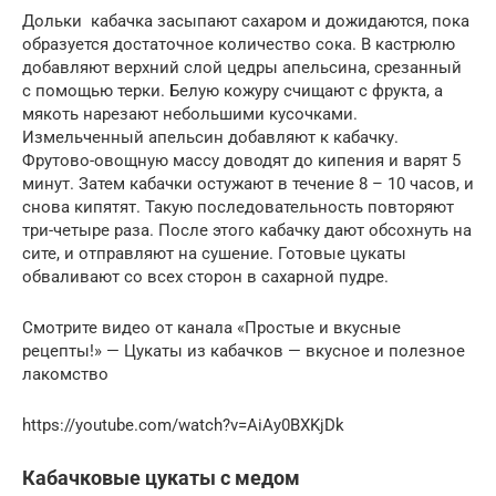
Дольки кабачка засыпают сахаром и дожидаются, пока
образуется достаточное количество сока. В кастрюлю
добавляют верхний слой цедры апельсина, срезанный
с помощью терки. Белую кожуру счищают с фрукта, а
мякоть нарезают небольшими кусочками.
Измельченный апельсин добавляют к кабачку.
Фрутово-овощную массу доводят до кипения и варят 5
минут. Затем кабачки остужают в течение 8 – 10 часов, и
снова кипятят. Такую последовательность повторяют
три-четыре раза. После этого кабачку дают обсохнуть на
сите, и отправляют на сушение. Готовые цукаты
обваливают со всех сторон в сахарной пудре.
Смотрите видео от канала «Простые и вкусные
рецепты!» — Цукаты из кабачков — вкусное и полезное
лакомство
https://youtube.com/watch?v=AiAy0BXKjDk
Кабачковые цукаты с медом