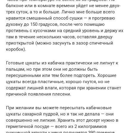
балконе или в комнате времени уйдет не менее двух-
трех суток, а то и больше. Лично мне больше всего
нравится смешанный способ сушки — я прогреваю
духовку до 150 градусов, после чего помещаю
противень с кусочками на средний уровень и держу их
там в течение нескольких часов, оставляя дверцу
приоткрытой (можно засунуть в зазор спичечный
коробок).
Готовые цукаты из кабачка практически не липнут к
пальцам, но при этом они не должны быть
пересушенными или тем более подгореть. Хорошие
цукаты всегда пластичные, хорошо гнутся, но не
содержат лишней влаги, которая при хранении станет
причиной появления плесени.
При желании вы можете пересыпать кабачковые
цукаты сахарной пудрой, но я так не делала — они
совершенно не липкие. Хранить этот десерт нужно в
герметичной посуде — всего из 2 килограммов
очищенной мякоти у меня получается 390 граммов