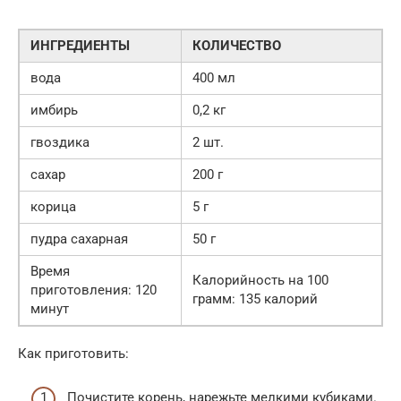
ИНГРЕДИЕНТЫ
КОЛИЧЕСТВО
вода
400 мл
имбирь
0,2 кг
гвоздика
2 шт.
сахар
200 г
корица
5 г
пудра сахарная
50 г
Время
Калорийность на 100
приготовления: 120
грамм: 135 калорий
минут
Как приготовить:
Почистите корень, нарежьте мелкими кубиками.