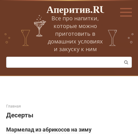
Перейти
Аперитив.RU
к
контенту
Все про напитки,
которые можно
приготовить в
домашних условиях
и закуску к ним
Поиск:
Главная
Десерты
Мармелад из абрикосов на зиму