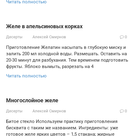
Читать полностью
Желе в апельсиновых корках
Десерты
Алексей Смирнов
0
Приготовление Желатин насыпать в глубокую миску и
залить 200 мл холодной воды. Размешать. Оставить на
20-30 минут для разбухания. Тем временем подготовить
фрукты. Яблоко вымыть, разрезать на 4
Читать полностью
Многослойное желе
Десерты
Алексей Смирнов
0
Битое стекло Используем практику приготовления
бисквита с таким же названием. Ингредиенты: уже
готовое желе ярких цветов – 1,5 стакана; жирные