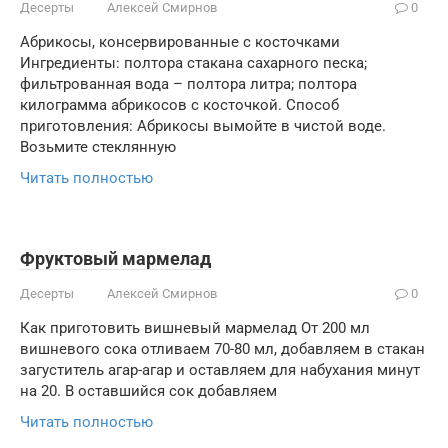
Десерты
Алексей Смирнов
0
Абрикосы, консервированные с косточками
Ингредиенты: полтора стакана сахарного песка;
фильтрованная вода – полтора литра; полтора
килограмма абрикосов с косточкой. Способ
приготовления: Абрикосы вымойте в чистой воде.
Возьмите стеклянную
Читать полностью
Фруктовый мармелад
Десерты
Алексей Смирнов
0
Как приготовить вишневый мармелад От 200 мл
вишневого сока отливаем 70-80 мл, добавляем в стакан
загуститель агар-агар и оставляем для набухания минут
на 20. В оставшийся сок добавляем
Читать полностью