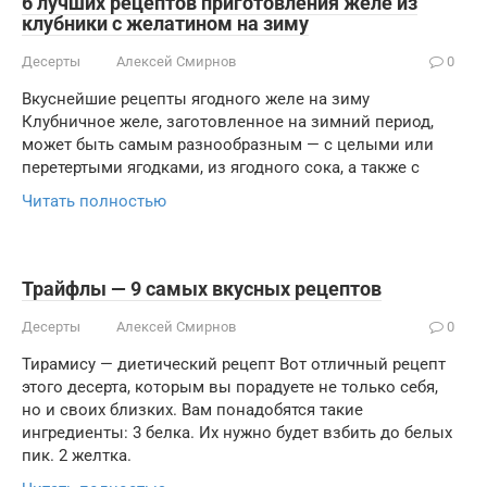
6 лучших рецептов приготовления желе из
клубники с желатином на зиму
Десерты
Алексей Смирнов
0
Вкуснейшие рецепты ягодного желе на зиму
Клубничное желе, заготовленное на зимний период,
может быть самым разнообразным — с целыми или
перетертыми ягодками, из ягодного сока, а также с
Читать полностью
Трайфлы — 9 самых вкусных рецептов
Десерты
Алексей Смирнов
0
Тирамису — диетический рецепт Вот отличный рецепт
этого десерта, которым вы порадуете не только себя,
но и своих близких. Вам понадобятся такие
ингредиенты: 3 белка. Их нужно будет взбить до белых
пик. 2 желтка.