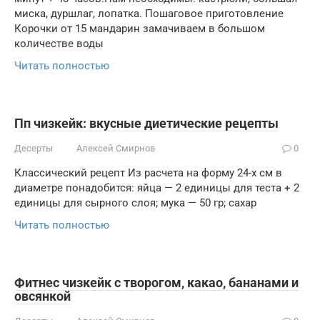
миска, дуршлаг, лопатка. Пошаговое приготовление
Корочки от 15 мандарин замачиваем в большом
количестве воды
Читать полностью
Пп чизкейк: вкусные диетические рецепты
Десерты
Алексей Смирнов
0
Классический рецепт Из расчета на форму 24-х см в
диаметре понадобится: яйца — 2 единицы для теста + 2
единицы для сырного слоя; мука — 50 гр; сахар
Читать полностью
Фитнес чизкейк с творогом, какао, бананами и
овсянкой