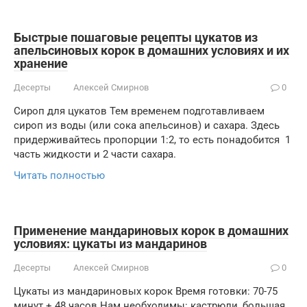
Быстрые пошаговые рецепты цукатов из
апельсиновых корок в домашних условиях и их
хранение
Десерты
Алексей Смирнов
0
Сироп для цукатов Тем временем подготавливаем
сироп из воды (или сока апельсинов) и сахара. Здесь
придерживайтесь пропорции 1:2, то есть понадобится 1
часть жидкости и 2 части сахара.
Читать полностью
Применение мандариновых корок в домашних
условиях: цукаты из мандаринов
Десерты
Алексей Смирнов
0
Цукаты из мандариновых корок Время готовки: 70-75
минут + 48 часов.Нам необходимы: кастрюли, большая