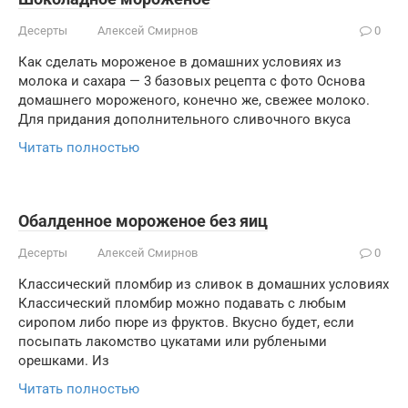
Десерты
Алексей Смирнов
0
Как сделать мороженое в домашних условиях из
молока и сахара — 3 базовых рецепта с фото Основа
домашнего мороженого, конечно же, свежее молоко.
Для придания дополнительного сливочного вкуса
Читать полностью
Обалденное мороженое без яиц
Десерты
Алексей Смирнов
0
Классический пломбир из сливок в домашних условиях
Классический пломбир можно подавать с любым
сиропом либо пюре из фруктов. Вкусно будет, если
посыпать лакомство цукатами или рублеными
орешками. Из
Читать полностью