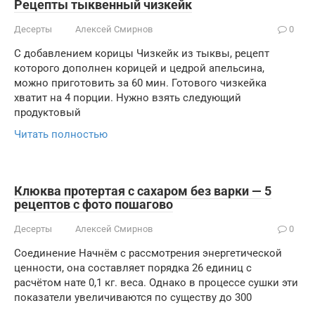
Рецепты тыквенный чизкейк
Десерты
Алексей Смирнов
0
С добавлением корицы Чизкейк из тыквы, рецепт
которого дополнен корицей и цедрой апельсина,
можно приготовить за 60 мин. Готового чизкейка
хватит на 4 порции. Нужно взять следующий
продуктовый
Читать полностью
Клюква протертая с сахаром без варки — 5
рецептов с фото пошагово
Десерты
Алексей Смирнов
0
Соединение Начнём с рассмотрения энергетической
ценности, она составляет порядка 26 единиц с
расчётом нате 0,1 кг. веса. Однако в процессе сушки эти
показатели увеличиваются по существу до 300