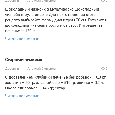
Десерты
Алексей Смирнов
0
Шоколадный чизкейк в мультиварке Шоколадный
чизкейк в мультиварке Для приготовления этого
рецепта выбирайте форму диаметром 20 см. Готовится
шоколадный чизкейк просто и быстро. Ингредиенты:
печенье — 120 г;
Читать полностью
Сырный чизкейк
Десерты
Алексей Смирнов
0
С добавлением клубники печенье без добавок – 0,3 кг;
желатин – 20 гр; сладкий сыр – 510 гр; сливки – 0,2 л;
масло сливочное – 145 гр; сахар
Читать полностью