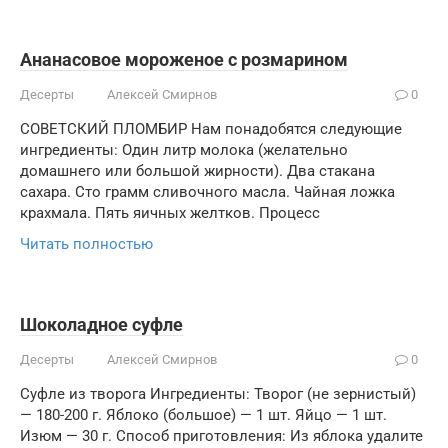
Ананасовое мороженое с розмарином
Десерты
Алексей Смирнов
0
СОВЕТСКИЙ ПЛОМБИР Нам понадобятся следующие
ингредиенты: Один литр молока (желательно
домашнего или большой жирности). Два стакана
сахара. Сто грамм сливочного масла. Чайная ложка
крахмала. Пять яичных желтков. Процесс
Читать полностью
Шоколадное суфле
Десерты
Алексей Смирнов
0
Суфле из творога Ингредиенты: Творог (не зернистый)
— 180-200 г. Яблоко (большое) — 1 шт. Яйцо — 1 шт.
Изюм — 30 г. Способ приготовления: Из яблока удалите